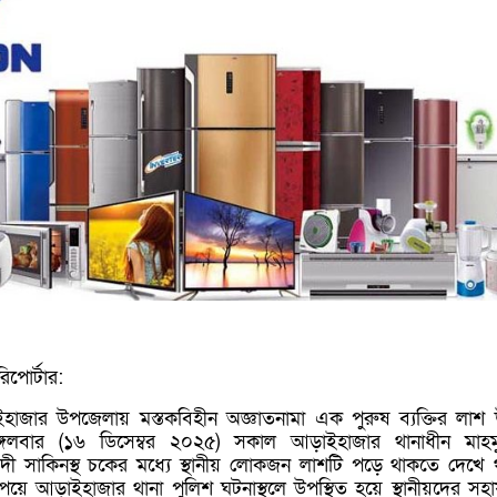
িপোর্টার:
হাজার উপজেলায় মস্তকবিহীন অজ্ঞাতনামা এক পুরুষ ব্যক্তির লাশ উ
্গলবার (১৬ ডিসেম্বর ২০২৫) সকাল আড়াইহাজার থানাধীন মাহম
সদী সাকিনস্থ চকের মধ্যে স্থানীয় লোকজন লাশটি পড়ে থাকতে দেখে 
য়ে আড়াইহাজার থানা পুলিশ ঘটনাস্থলে উপস্থিত হয়ে স্থানীয়দের সহ