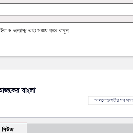
 ও অন্যান্য তথ্য সঞ্চয় করে রাখুন
আজকের বাংলা
আপলোডকারীর সব সংব
ো নিউজ