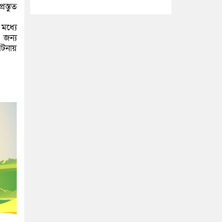
স্তুত
 মধ্যে
 জন্য
ঘটনায়