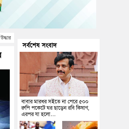
উদ্ধার
সর্বশেষ সংবাদ
র
বাবার মারধর সইতে না পেরে ৫০০
রুপি পকেটে ঘর ছাড়েন রবি কিষাণ,
এরপর যা হলো…