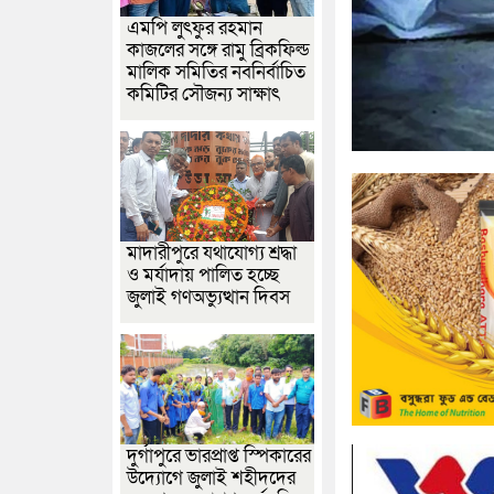
এমপি লুৎফুর রহমান
কাজলের সঙ্গে রামু ব্রিকফিল্ড
মালিক সমিতির নবনির্বাচিত
কমিটির সৌজন্য সাক্ষাৎ
মাদারীপুরে যথাযোগ্য শ্রদ্ধা
ও মর্যাদায় পালিত হচ্ছে
জুলাই গণঅভ্যুত্থান দিবস
দুর্গাপুরে ভারপ্রাপ্ত স্পিকারের
উদ্যোগে জুলাই শহীদদের