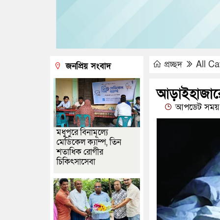
প্রচ্ছদ
All Ca
জনপ্রিয় সংবাদ
আড়াইহাজারে 
আপডেট সময় 
মধুপুরে বিনামূল্যে
মেডিকেল ক্যাম্প, তিন
শতাধিক রোগীর
চিকিৎসাসেবা