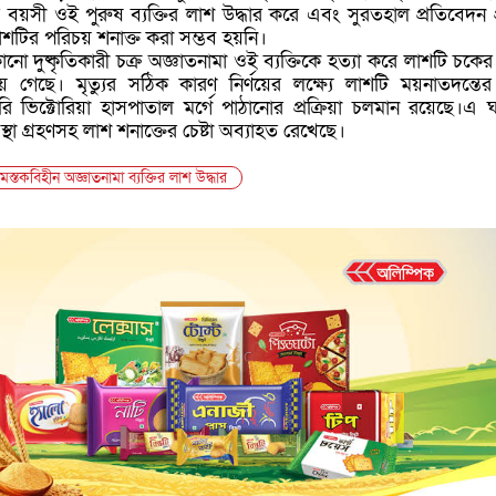
য়সী ওই পুরুষ ব্যক্তির লাশ উদ্ধার করে এবং সুরতহাল প্রতিবেদন প্র
াশটির পরিচয় শনাক্ত করা সম্ভব হয়নি।
োনো দুষ্কৃতিকারী চক্র অজ্ঞাতনামা ওই ব্যক্তিকে হত্যা করে লাশটি চকের
 গেছে। মৃত্যুর সঠিক কারণ নির্ণয়ের লক্ষ্যে লাশটি ময়নাতদন্তের
রি ভিক্টোরিয়া হাসপাতাল মর্গে পাঠানোর প্রক্রিয়া চলমান রয়েছে।এ 
থা গ্রহণসহ লাশ শনাক্তের চেষ্টা অব্যাহত রেখেছে।
্তকবিহীন অজ্ঞাতনামা ব্যক্তির লাশ উদ্ধার