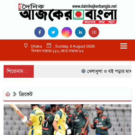
Dhaka
, Sunday, 9 August 2026
নিবন্ধন নাম্বারঃ ১১০, কোড নাম্বারঃ ৯২
শিরোনাম ::
খেলাধুলা ও বই পড়ার মাধ্যমে
ক্রিকেট