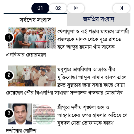
01
02
জনপ্রিয় সংবাদ
সর্বশেষ সংবাদ
খেলাধুলা ও বই পড়ার মাধ্যমে আগামী
1
প্রজন্মকে মাদক থেকে দূরে রাখতে
হবে আব্দুর রহমান খাঁন সাবেক
এনবিআর চেয়ারম্যান
মধুপুরে ডায়রিয়ায় আক্রান্ত বীর
2
মুক্তিযোদ্ধা আব্দুস সামাদ হাসপাতালে
দ্রুত সুস্থতার জন্য সবার কাছে দোয়া
চেয়েছেন পৌর বিএনপির সাধারণ সম্পাদক খন্দকার মোতালিব
শ্রীপুরে দলীয় শৃঙ্খলা ভঙ্গ ও
3
আহ্বায়কের ওপর হামলার অভিযোগে
যুবদল নেতা তোফানকে কারণ
দর্শানোর নোটিশ