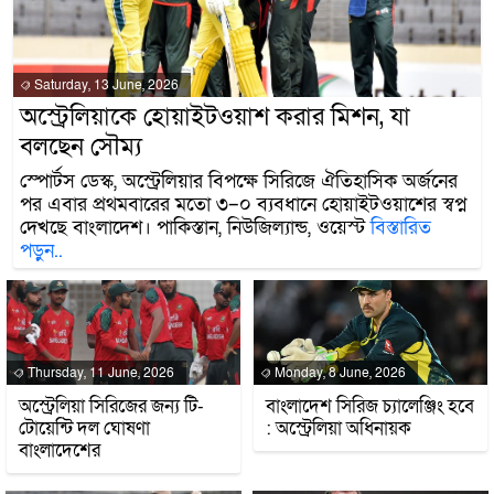
Saturday, 13 June, 2026
অস্ট্রেলিয়াকে হোয়াইটওয়াশ করার মিশন, যা
বলছেন সৌম্য
স্পোর্টস ডেস্ক, অস্ট্রেলিয়ার বিপক্ষে সিরিজে ঐতিহাসিক অর্জনের
পর এবার প্রথমবারের মতো ৩–০ ব্যবধানে হোয়াইটওয়াশের স্বপ্ন
দেখছে বাংলাদেশ। পাকিস্তান, নিউজিল্যান্ড, ওয়েস্ট
বিস্তারিত
পড়ুন..
Thursday, 11 June, 2026
Monday, 8 June, 2026
অস্ট্রেলিয়া সিরিজের জন্য টি-
বাংলাদেশ সিরিজ চ্যালেঞ্জিং হবে
টোয়েন্টি দল ঘোষণা
: অস্ট্রেলিয়া অধিনায়ক
বাংলাদেশের