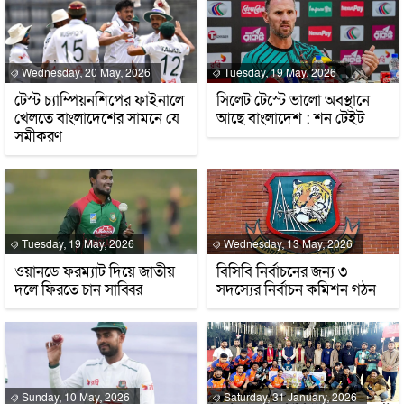
Wednesday, 20 May, 2026
Tuesday, 19 May, 2026
টেস্ট চ্যাম্পিয়নশিপের ফাইনালে
সিলেট টেস্টে ভালো অবস্থানে
খেলতে বাংলাদেশের সামনে যে
আছে বাংলাদেশ : শন টেইট
সমীকরণ
Tuesday, 19 May, 2026
Wednesday, 13 May, 2026
ওয়ানডে ফরম্যাট দিয়ে জাতীয়
বিসিবি নির্বাচনের জন্য ৩
দলে ফিরতে চান সাব্বির
সদস্যের নির্বাচন কমিশন গঠন
Sunday, 10 May, 2026
Saturday, 31 January, 2026