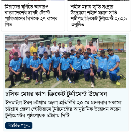
মিরাজের ঘূর্ণিতে আবারও
শহীদ মন্নান স্মৃতি সংস্থার
বাংলাদেশের দাপট, টেস্টে
উদ্যোগে শহীদ মন্নান স্মৃতি
পাকিস্তানের বিপক্ষে ২৭ রানের
শর্টপিছ ক্রিকেট টুর্নামেন্ট-২০২৬
লিড
অনুষ্ঠিত
চসিক মেয়র কাপ ক্রিকেট টুর্নামেন্ট উদ্বোধন
ইসমাইল ইমন চট্টগ্রাম জেলা প্রতিনিধি ২০ মে মঙ্গলবার সকালে
চট্টগ্রাম জেলা স্টেডিয়ামে টুর্নামেন্টের আনুষ্ঠানিক উদ্বোধন করেন
টুর্নামেন্টের পৃষ্ঠপোষক চট্টগ্রাম সিটি
বিস্তারিত পড়ুন..