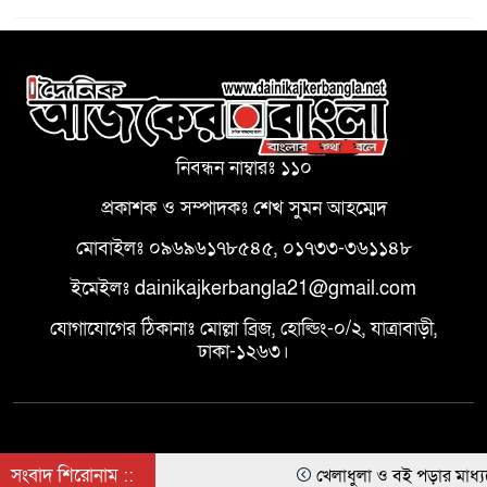
পাতে মাংস কম দেওয়া নিয়ে বিয়ের
4
আসরে তুলকালাম, সংঘর্ষে আহত ৩
হাসপাতালের সেবার মানোন্নয়ন ও
5
পরিচ্ছন্নতায় মাগুরায় সিভিল সার্জন
নিবন্ধন নাম্বারঃ ১১০
ডা. শামীম কবিরের সারপ্রাইজ
প্রকাশক ও সম্পাদকঃ শেখ সুমন আহম্মেদ
পরিদর্শন
মোবাইলঃ ০৯৬৯৬১৭৮৫৪৫, ০১৭৩৩-৩৬১১৪৮
জুলাই গণ-অভ্যুত্থান দিবস: রূপগঞ্জে
ইমেইলঃ dainikajkerbangla21@gmail.com
6
দীপু ভূঁইয়ার নেতৃত্বে বর্ণাঢ্য বিজয়
যোগাযোগের ঠিকানাঃ মোল্লা ব্রিজ, হোল্ডিং-০/২, যাত্রাবাড়ী,
র‌্যালি ও লাখো জনতার উল্লাস
ঢাকা-১২৬৩।
রূপগঞ্জে সাবেক সেনা কর্মকর্তার
7
বসতবাড়িতে সন্ত্রাসী হামলা ভাংচুর
লুটপাট
সংবাদ শিরোনাম ::
খেলাধুলা ও বই পড়ার মাধ্যমে