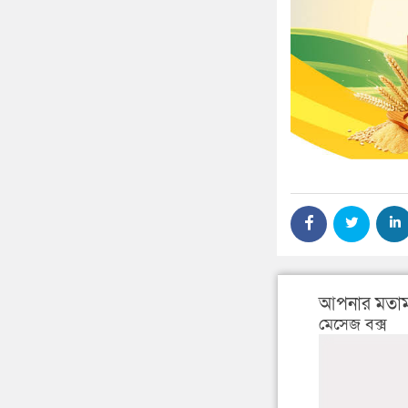
আপনার মতাম
মেসেজ বক্স