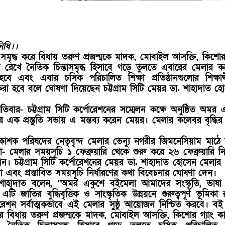
নিধি।।
ে সমৃদ্ধ করে বিধায় তরুণ প্রজন্মকে মাদক, মোবাইল আসক্তি, কিশোর 
 রেখে নৈতিক চিন্তাসমৃদ্ধ হিসাবে গড়ে তুলতে এবারের মেলার 
বে এবং এবার চসিক পরিচালিত শিক্ষা প্রতিষ্ঠানগুলোর শিক্ষার্
করা হবে বলে ঘোষণা দিয়েছেন চট্টগ্রাম সিটি মেয়র ডা. শাহাদাত হ
পতিবার- চট্টগ্রাম সিটি কর্পোরেশনের সম্মেলন কক্ষে অনুষ্ঠিত অমর 
ক প্রস্তুতি সভায় এ মন্তব্য করেন মেয়র। মেলার কলেবর বৃদ্ধি
কাশক পরিষদের নেতৃবৃন্দ মেলার ভেন্যু নগরীর জিমনেসিয়াম মাঠে
ড়া- মেলার সময়সূচি ১ ফেব্রুয়ারি থেকে শুরু করে ২৬ ফেব্রুয়ারি নির
। চট্টগ্রাম সিটি কর্পোরেশনের মেয়র ডা. শাহাদাত হোসেন মেলার ভ
েয়া এবং প্রস্তাবিত সময়সূচি নির্ধারণের কথা বিবেচনার ঘোষণা দেন।
শাহাদাত বলেন, “অমর একুশে বইমেলা আমাদের সংস্কৃতি, ভাষা
। এটি জাতির বুদ্ধিবৃত্তিক ও সাংস্কৃতিক উন্নয়নে গুরুত্বপূর্ণ ভূমিকা
্পোরেশন সর্বাত্মকভাবে এই মেলার সুষ্ঠু আয়োজন নিশ্চিত করবে। বই 
করে বিধায় তরুণ প্রজন্মকে মাদক, মোবাইল আসক্তি, কিশোর গ্যাং ক