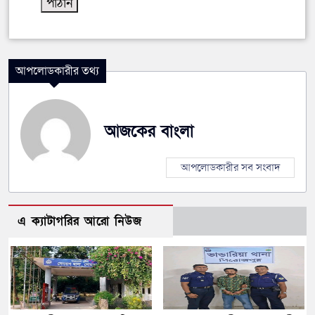
আপলোডকারীর তথ্য
আজকের বাংলা
আপলোডকারীর সব সংবাদ
এ ক্যাটাগরির আরো নিউজ