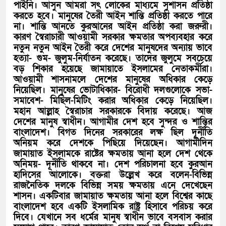
পাইনি। আসুন আমরা সৎ লোকের মাধ্যমে সুশাসন প্রতিষ্ঠা
করতে হবে। মানুষের তৈরী আইন শান্তি প্রতিষ্ঠা করতে পারে
না। শান্তি আনতে কুরআনের আইন প্রতিষ্ঠা করা জরুরী।
কারণ স্বৈরাচারী আওয়ামী সরকার ক্ষমতার অপব্যবহার করে
নতুন নতুন আইন তৈরী করে দেশের মানুষদের অন্যায় ভাবে
হত্যা- গুম- জুলুম-নির্যাতন করেছে। তাদের জুলুমে সবচেয়ে
বড় শিকার হয়েছে জামায়াতে ইসলামের নেতাকর্মীরা।
আওয়ামী শাসনামলে দেশের মানুষের অধিকার কেড়ে
নিয়েছিল। মানুষের ভোটাধিকার- বিরোধী দলগুলোকে সভা-
সমাবেশ- মিছিল-মিটিং করার অধিকার কেড়ে নিয়েছিল।
মহান আল্লাহ স্বৈরাচার সরকারকে বিদায় করেছে। আজ
দেশের মানুষ স্বাধীন। আগামীর দেশ হবে সুন্দর ও শান্তির
বাংলাদেশ। বিগত দিনের সরকারের লক্ষ ছিল দূর্নীতি
অনিয়ম করে দেশকে পিছিয়ে দিয়েছেন। আগামীদিন
জামায়াত ইসলামকে রাষ্টের ক্ষমতায় আনা হলে দেশ থেকে
অনিময়- দূর্নীতি থাকবে না। দেশ পরিচালনা হবে কুরআন
হাদিসের আলোকে। বক্তরা উল্লেখ করে বলেন-বিভিন্ন
রাজনৈতিক দলকে বিভিন্ন সময় ক্ষমতায় এনে দেখেছেন
শাসন। একটিবার জামায়াত ক্ষমতায় আনা হলে বিশ্বের কাছে
বাংলাদেশ হবে একটি ইসলামিক রাষ্ট্র হিসাবে পরিচয় করে
দিবে। যেখানে সব ধর্মের মানুষ স্বাধীন ভাবে বসবাস করার