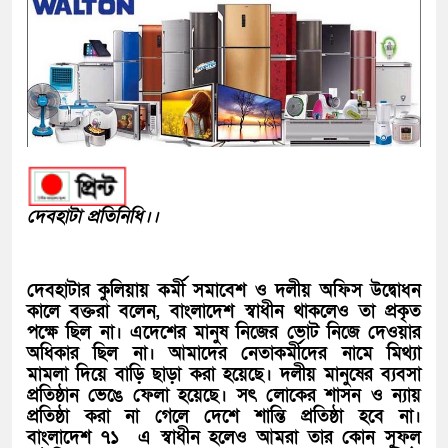
দেবহাটা প্রতিনিধি।।
দেবহাটার কুলিয়ায় কর্মী সমাবেশ ও দলীয় অফিস উদ্বোধন
কালে বক্তরা বলেন, বাংলাদেশ স্বাধীন থাকলেও তা প্রকৃত
পক্ষে ছিল না। এদেশের মানুষ নিজের ভোট নিজে দেওয়ার
অধিকার ছিল না। আমাদের নেতাকর্মীদের নামে মিথ্যা
মামলা দিয়ে বাড়ি ছাড়া করা হয়েছে। দলীয় মানুষের ব্যবসা
প্রতিষ্ঠান ভেঙে ফেলা হয়েছে। সৎ লোকের শাসন ও ন্যায়
প্রতিষ্ঠা করা না গেলে দেশে শান্তি প্রতিষ্ঠা হবে না।
বাংলাদেশ ৭১ এ স্বাধীন হলেও আমরা তার কোন সুফল