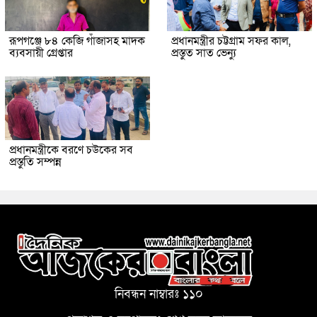
রূপগঞ্জে ৮৪ কেজি গাঁজাসহ মাদক
প্রধানমন্ত্রীর চট্টগ্রাম সফর কাল,
ব্যবসায়ী গ্রেপ্তার
প্রস্তুত সাত ভেন্যু
প্রধানমন্ত্রীকে বরণে চউকের সব
প্রস্তুতি সম্পন্ন
নিবন্ধন নাম্বারঃ ১১০