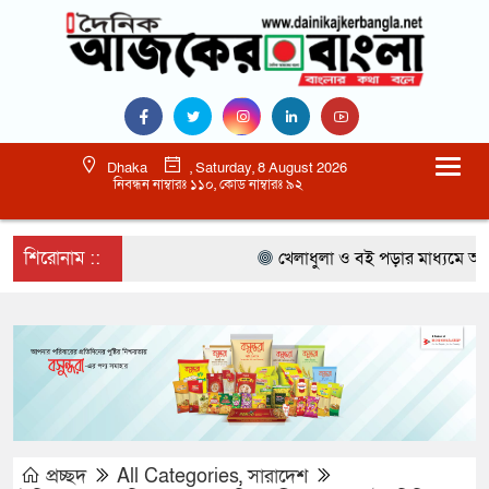
Dhaka
, Saturday, 8 August 2026
নিবন্ধন নাম্বারঃ ১১০, কোড নাম্বারঃ ৯২
শিরোনাম ::
খেলাধুলা ও বই পড়ার মাধ্যমে আগামী 
প্রচ্ছদ
All Categories
,
সারাদেশ