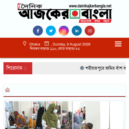
Dhaka
, Sunday, 9 August 2026
নিবন্ধন নাম্বারঃ ১১০, কোড নাম্বারঃ ৯২
শিরোনাম ::
শরীয়তপুরে জমির বাঁশ কাট