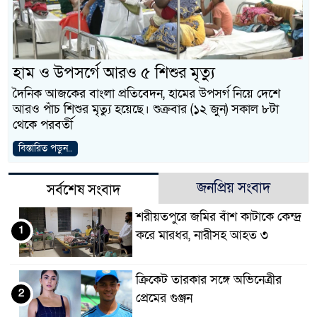
হাম ও উপসর্গে আরও ৫ শিশুর মৃত্যু
দৈনিক আজকের বাংলা প্রতিবেদন, হামের উপসর্গ নিয়ে দেশে
আরও পাঁচ শিশুর মৃত্যু হয়েছে। শুক্রবার (১২ জুন) সকাল ৮টা
থেকে পরবর্তী
বিস্তারিত পড়ুন..
জনপ্রিয় সংবাদ
সর্বশেষ সংবাদ
শরীয়তপুরে জমির বাঁশ কাটাকে কেন্দ্র
1
করে মারধর, নারীসহ আহত ৩
ক্রিকেট তারকার সঙ্গে অভিনেত্রীর
2
প্রেমের গুঞ্জন