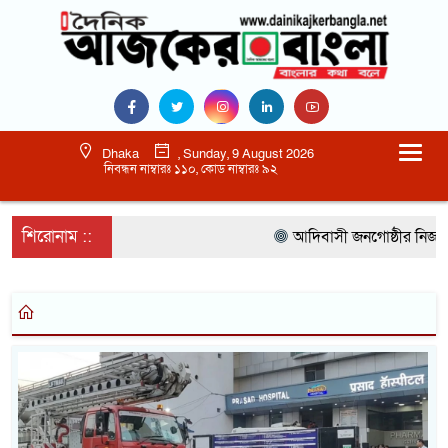
Dhaka
, Sunday, 9 August 2026
নিবন্ধন নাম্বারঃ ১১০, কোড নাম্বারঃ ৯২
শিরোনাম ::
আদিবাসী জনগোষ্ঠীর নিজস্ব