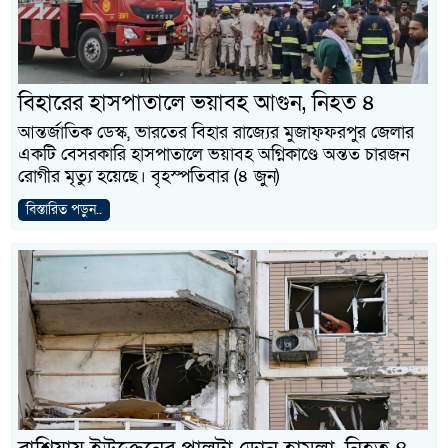
বিহারের হাসপাতালে ভয়াবহ আগুন, নিহত ৪
আন্তর্জাতিক ডেস্ক, ভারতের বিহার রাজ্যের মুজাফ্ফরপুর জেলার
একটি বেসরকারি হাসপাতালে ভয়াবহ অগ্নিকাণ্ডে অন্তত চারজন
রোগীর মৃত্যু হয়েছে। বৃহস্পতিবার (৪ জুন)
বিস্তারিত পড়ুন..