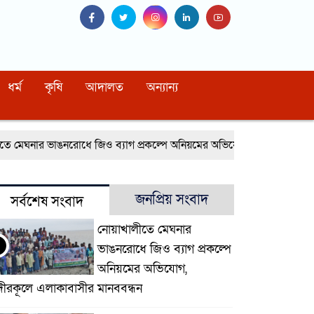
ধর্ম
কৃষি
আদালত
অন্যান্য
মেঘনার ভাঙনরোধে জিও ব্যাগ প্রকল্পে অনিয়মের অভিযোগ, নদীরকূলে এলাকাব
জনপ্রিয় সংবাদ
সর্বশেষ সংবাদ
নোয়াখালীতে মেঘনার
ভাঙনরোধে জিও ব্যাগ প্রকল্পে
অনিয়মের অভিযোগ,
দীরকূলে এলাকাবাসীর মানববন্ধন