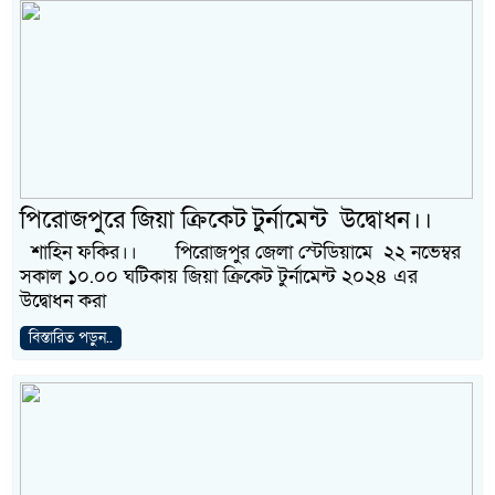
পিরোজপুরে জিয়া ক্রিকেট টুর্নামেন্ট উদ্বোধন।।
শাহিন ফকির।। পিরোজপুর জেলা স্টেডিয়ামে ২২ নভেম্বর
সকাল ১০.০০ ঘটিকায় জিয়া ক্রিকেট টুর্নামেন্ট ২০২৪ এর
উদ্বোধন করা
বিস্তারিত পড়ুন..