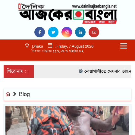
Dhaka
, Friday, 7 August 2026
নিবন্ধন নাম্বারঃ ১১০, কোড নাম্বারঃ ৯২
শিরোনাম ::
নোয়াখালীতে মেঘনার ভাঙনরোধে 
Blog