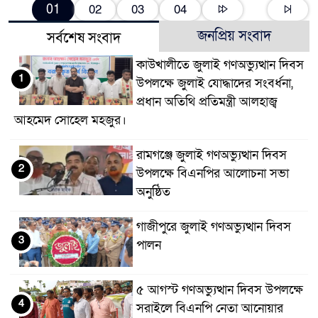
01
02
03
04
জনপ্রিয় সংবাদ
সর্বশেষ সংবাদ
কাউখালীতে জুলাই গণঅভ্যুত্থান দিবস
1
উপলক্ষে জুলাই যোদ্ধাদের সংবর্ধনা,
প্রধান অতিথি প্রতিমন্ত্রী আলহাজ্ব
আহমেদ সোহেল মহজুর।
রামগঞ্জে জুলাই গণঅভ্যুত্থান দিবস
2
উপলক্ষে বিএনপির আলোচনা সভা
অনুষ্ঠিত
গাজীপুরে জুলাই গণঅভ্যুত্থান দিবস
3
পালন
৫ আগস্ট গণঅভ্যুত্থান দিবস উপলক্ষে
4
সরাইলে বিএনপি নেতা আনোয়ার