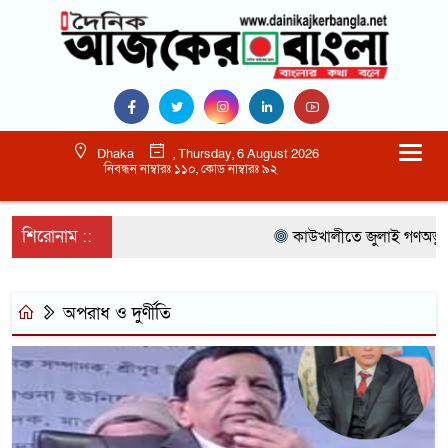
Dhaka
, Thursday, 6 August 2026
নিবন্ধন নাম্বারঃ ১১০, কোড নাম্বারঃ ৯২
শিরোনাম ::
কাউখালীতে জুলাই গণঅভ্যুত্থা
অপরাধ ও দুর্ণীতি