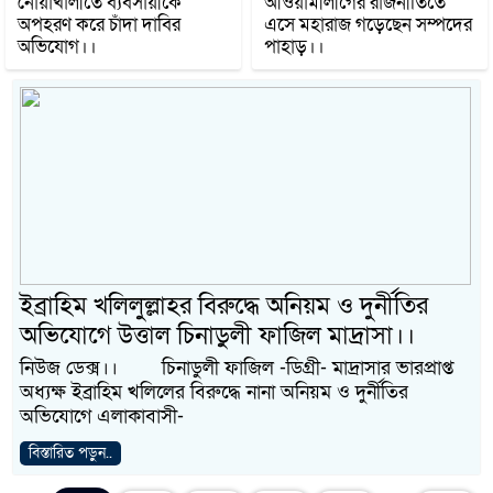
নোয়াখালীতে ব্যবসায়ীকে
আওয়ামীলীগের রাজনীতিতে
অপহরণ করে চাঁদা দাবির
এসে মহারাজ গড়েছেন সম্পদের
অভিযোগ।।
পাহাড়।।
ইব্রাহিম খলিলুল্লাহর বিরুদ্ধে অনিয়ম ও দুর্নীতির
অভিযোগে উত্তাল চিনাডুলী ফাজিল মাদ্রাসা।।
নিউজ ডেক্স।। চিনাডুলী ফাজিল -ডিগ্রী- মাদ্রাসার ভারপ্রাপ্ত
অধ্যক্ষ ইব্রাহিম খলিলের বিরুদ্ধে নানা অনিয়ম ও দুর্নীতির
অভিযোগে এলাকাবাসী-
বিস্তারিত পড়ুন..