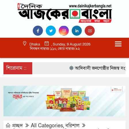
Dhaka
, Sunday, 9 August 2026
নিবন্ধন নাম্বারঃ ১১০, কোড নাম্বারঃ ৯২
শিরোনাম ::
আদিবাসী জনগোষ্ঠীর নিজস্ব সংস্কৃতি
প্রচ্ছদ
All Categories
,
বরিশাল