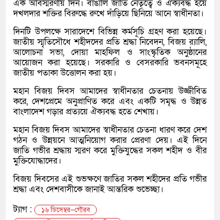
এক অবিস্মরণীয় দিন। বাঙালি জাতি নেতৃত্বে ও ঐক্যবদ্ধ হয়ে
দখলদার শক্তির বিরুদ্ধে রুখে দাঁড়িয়ে ছিনিয়ে আনে স্বাধীনতা।
দিনটি উপলক্ষে সারাদেশে বিভিন্ন কর্মসূচি গ্রহণ করা হয়েছে।
জাতীয় স্মৃতিসৌধে শহীদদের প্রতি শ্রদ্ধা নিবেদন, বিজয় র‍্যালি,
আলোচনা সভা, দোয়া মাহফিল ও সাংস্কৃতিক অনুষ্ঠানের
আয়োজন করা হয়েছে। সরকারি ও বেসরকারি ভবনসমূহে
জাতীয় পতাকা উত্তোলন করা হয়।
মহান বিজয় দিবস আমাদের স্বাধীনতার চেতনায় উজ্জীবিত
করে, দেশপ্রেমে অনুপ্রাণিত করে এবং একটি সমৃদ্ধ ও উন্নত
বাংলাদেশ গড়ার প্রত্যয়ে ঐক্যবদ্ধ হতে শেখায়।
মহান বিজয় দিবস আমাদের স্বাধীনতার চেতনা ধারণ করে দেশ
গঠন ও উন্নয়নে আত্মনিয়োগ করার প্রেরণা দেয়। এই দিনে
জাতি গভীর শ্রদ্ধায় স্মরণ করে মুক্তিযুদ্ধের সকল শহীদ ও বীর
মুক্তিযোদ্ধাদের।
বিজয় দিবসের এই শুভক্ষণে জাতির সকল শহীদের প্রতি গভীর
শ্রদ্ধা এবং দেশবাসীকে জানাই আন্তরিক শুভেচ্ছা।
ট্যাগ :
১৬ ডিসেম্বর—গৌরব