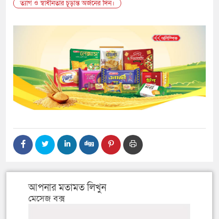
ত্যাগ ও স্বাধীনতার চূড়ান্ত অর্জনের দিন।
আপনার মতামত লিখুন
মেসেজ বক্স