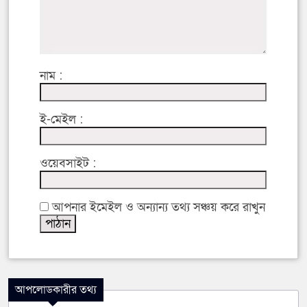
নাম :
ই-মেইল :
ওয়েবসাইট :
আপনার ইমেইল ও অন্যান্য তথ্য সঞ্চয় করে রাখুন
আপলোডকারীর তথ্য