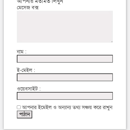
আপনার মতামত লিখুন
মেসেজ বক্স
নাম :
ই-মেইল :
ওয়েবসাইট :
আপনার ইমেইল ও অন্যান্য তথ্য সঞ্চয় করে রাখুন