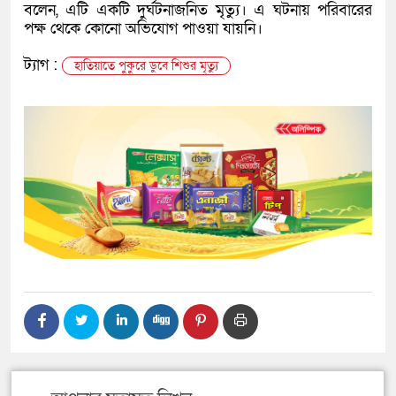
বলেন, এটি একটি দুর্ঘটনাজনিত মৃত্যু। এ ঘটনায় পরিবারের
পক্ষ থেকে কোনো অভিযোগ পাওয়া যায়নি।
ট্যাগ :
হাতিয়াতে পুকুরে ডুবে শিশুর মৃত্যু