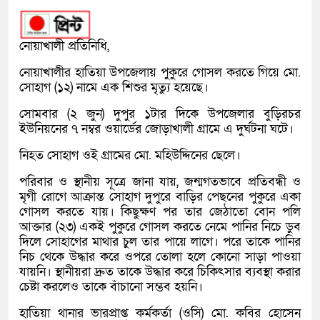
নোয়াখালী প্রতিনিধি,
নোয়াখালীর হাতিয়া উপজেলায় পুকুরে গোসল করতে গিয়ে মো.
সোহাগ (১২) নামে এক শিশুর মৃত্যু হয়েছে।
সোমবার (২ জুন) দুপুর ১টার দিকে উপজেলার বুড়িরচর
ইউনিয়নের ৭ নম্বর ওয়ার্ডের জোড়াখালী গ্রামে এ দুর্ঘটনা ঘটে।
নিহত সোহাগ ওই গ্রামের মো. মহিউদ্দিনের ছেলে।
পরিবার ও স্থানীয় সূত্রে জানা যায়, জন্মগতভাবে প্রতিবন্ধী ও
মৃগী রোগে আক্রান্ত সোহাগ দুপুরে বাড়ির পেছনের পুকুরে একা
গোসল করতে যায়। কিছুক্ষণ পর তার জেঠাতো বোন পলি
আক্তার (২৩) একই পুকুরে গোসল করতে নেমে পানির নিচে ডুব
দিলে সোহাগের মাথার চুল তার পায়ে লাগে। পরে তাকে পানির
নিচ থেকে উদ্ধার করে ওপরে তোলা হলে কোনো সাড়া পাওয়া
যায়নি। স্থানীয়রা দ্রুত তাকে উদ্ধার করে চিকিৎসার ব্যবস্থা করার
চেষ্টা করলেও তাকে বাঁচানো সম্ভব হয়নি।
হাতিয়া থানার ভারপ্রাপ্ত কর্মকর্তা (ওসি) মো. কবির হোসেন