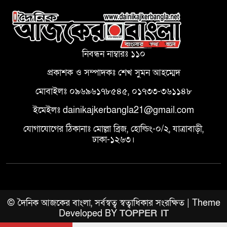
নিবন্ধন নাম্বারঃ ১১০
প্রকাশক ও সম্পাদকঃ শেখ সুমন আহম্মেদ
মোবাইলঃ ০৯৬৯৬১৭৮৫৪৫, ০১৭৩৩-৩৬১১৪৮
ইমেইলঃ dainikajkerbangla21@gmail.com
যোগাযোগের ঠিকানাঃ মোল্লা ব্রিজ, হোল্ডিং-০/২, যাত্রাবাড়ী,
ঢাকা-১২৬৩।
© দৈনিক আজকের বাংলা, সর্বস্বত্ব স্বত্বাধিকার সংরক্ষিত | Theme
Developed BY
TOPPER IT