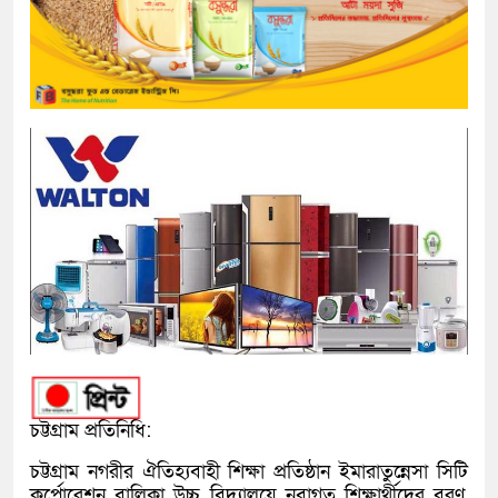
চট্টগ্রাম প্রতিনিধি:
চট্টগ্রাম নগরীর ঐতিহ্যবাহী শিক্ষা প্রতিষ্ঠান ইমারাতুন্নেসা সিটি
কর্পোরেশন বালিকা উচ্চ বিদ্যালয়ে নবাগত শিক্ষার্থীদের বরণ,