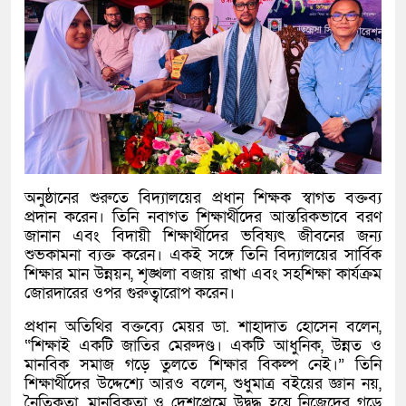
অনুষ্ঠানের শুরুতে বিদ্যালয়ের প্রধান শিক্ষক স্বাগত বক্তব্য
প্রদান করেন। তিনি নবাগত শিক্ষার্থীদের আন্তরিকভাবে বরণ
জানান এবং বিদায়ী শিক্ষার্থীদের ভবিষ্যৎ জীবনের জন্য
শুভকামনা ব্যক্ত করেন। একই সঙ্গে তিনি বিদ্যালয়ের সার্বিক
শিক্ষার মান উন্নয়ন, শৃঙ্খলা বজায় রাখা এবং সহশিক্ষা কার্যক্রম
জোরদারের ওপর গুরুত্বারোপ করেন।
প্রধান অতিথির বক্তব্যে মেয়র ডা. শাহাদাত হোসেন বলেন,
“শিক্ষাই একটি জাতির মেরুদণ্ড। একটি আধুনিক, উন্নত ও
মানবিক সমাজ গড়ে তুলতে শিক্ষার বিকল্প নেই।” তিনি
শিক্ষার্থীদের উদ্দেশ্যে আরও বলেন, শুধুমাত্র বইয়ের জ্ঞান নয়,
নৈতিকতা, মানবিকতা ও দেশপ্রেমে উদ্বুদ্ধ হয়ে নিজেদের গড়ে