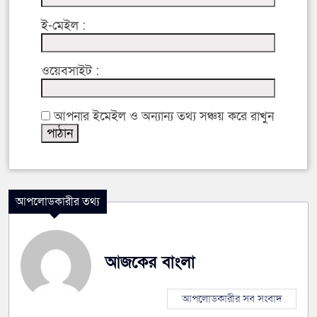
ই-মেইল :
ওয়েবসাইট :
আপনার ইমেইল ও অন্যান্য তথ্য সঞ্চয় করে রাখুন
আপলোডকারীর তথ্য
আজকের বাংলা
আপলোডকারীর সব সংবাদ