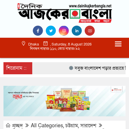
Dhaka
, Saturday, 8 August 2026
নিবন্ধন নাম্বারঃ ১১০, কোড নাম্বারঃ ৯২
শিরোনাম ::
সবুজ বাংলাদেশ গড়ার প্রত্যয়ে সিলেটে বাব
প্রচ্ছদ
All Categories
,
চট্টগ্রাম
,
সারাদেশ