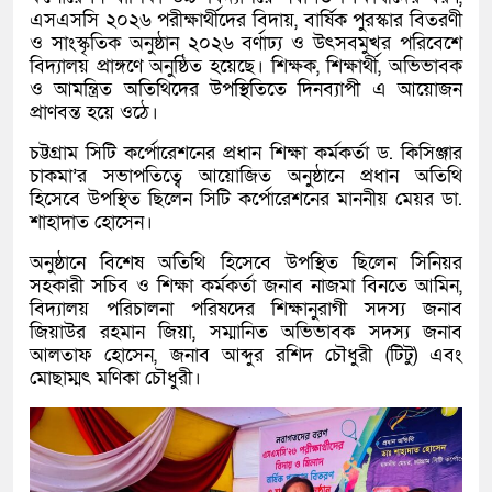
এসএসসি ২০২৬ পরীক্ষার্থীদের বিদায়, বার্ষিক পুরস্কার বিতরণী
ও সাংস্কৃতিক অনুষ্ঠান ২০২৬ বর্ণাঢ্য ও উৎসবমুখর পরিবেশে
বিদ্যালয় প্রাঙ্গণে অনুষ্ঠিত হয়েছে। শিক্ষক, শিক্ষার্থী, অভিভাবক
ও আমন্ত্রিত অতিথিদের উপস্থিতিতে দিনব্যাপী এ আয়োজন
প্রাণবন্ত হয়ে ওঠে।
চট্টগ্রাম সিটি কর্পোরেশনের প্রধান শিক্ষা কর্মকর্তা ড. কিসিঞ্জার
চাকমা’র সভাপতিত্বে আয়োজিত অনুষ্ঠানে প্রধান অতিথি
হিসেবে উপস্থিত ছিলেন সিটি কর্পোরেশনের মাননীয় মেয়র ডা.
শাহাদাত হোসেন।
অনুষ্ঠানে বিশেষ অতিথি হিসেবে উপস্থিত ছিলেন সিনিয়র
সহকারী সচিব ও শিক্ষা কর্মকর্তা জনাব নাজমা বিনতে আমিন,
বিদ্যালয় পরিচালনা পরিষদের শিক্ষানুরাগী সদস্য জনাব
জিয়াউর রহমান জিয়া, সম্মানিত অভিভাবক সদস্য জনাব
আলতাফ হোসেন, জনাব আব্দুর রশিদ চৌধুরী (টিটু) এবং
মোছাম্মৎ মণিকা চৌধুরী।