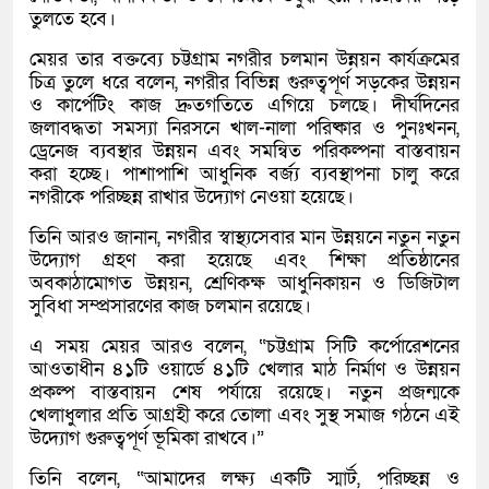
তুলতে হবে।
মেয়র তার বক্তব্যে চট্টগ্রাম নগরীর চলমান উন্নয়ন কার্যক্রমের
চিত্র তুলে ধরে বলেন, নগরীর বিভিন্ন গুরুত্বপূর্ণ সড়কের উন্নয়ন
ও কার্পেটিং কাজ দ্রুতগতিতে এগিয়ে চলছে। দীর্ঘদিনের
জলাবদ্ধতা সমস্যা নিরসনে খাল-নালা পরিষ্কার ও পুনঃখনন,
ড্রেনেজ ব্যবস্থার উন্নয়ন এবং সমন্বিত পরিকল্পনা বাস্তবায়ন
করা হচ্ছে। পাশাপাশি আধুনিক বর্জ্য ব্যবস্থাপনা চালু করে
নগরীকে পরিচ্ছন্ন রাখার উদ্যোগ নেওয়া হয়েছে।
তিনি আরও জানান, নগরীর স্বাস্থ্যসেবার মান উন্নয়নে নতুন নতুন
উদ্যোগ গ্রহণ করা হয়েছে এবং শিক্ষা প্রতিষ্ঠানের
অবকাঠামোগত উন্নয়ন, শ্রেণিকক্ষ আধুনিকায়ন ও ডিজিটাল
সুবিধা সম্প্রসারণের কাজ চলমান রয়েছে।
এ সময় মেয়র আরও বলেন, “চট্টগ্রাম সিটি কর্পোরেশনের
আওতাধীন ৪১টি ওয়ার্ডে ৪১টি খেলার মাঠ নির্মাণ ও উন্নয়ন
প্রকল্প বাস্তবায়ন শেষ পর্যায়ে রয়েছে। নতুন প্রজন্মকে
খেলাধুলার প্রতি আগ্রহী করে তোলা এবং সুস্থ সমাজ গঠনে এই
উদ্যোগ গুরুত্বপূর্ণ ভূমিকা রাখবে।”
তিনি বলেন, “আমাদের লক্ষ্য একটি স্মার্ট, পরিচ্ছন্ন ও