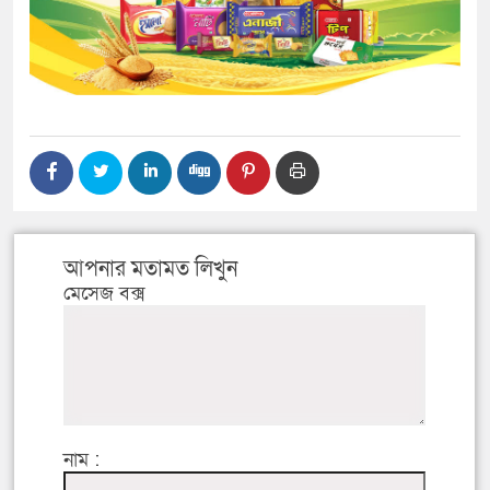
আপনার মতামত লিখুন
মেসেজ বক্স
নাম :