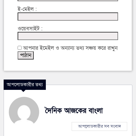
ই-মেইল :
ওয়েবসাইট :
আপনার ইমেইল ও অন্যান্য তথ্য সঞ্চয় করে রাখুন
আপলোডকারীর তথ্য
দৈনিক আজকের বাংলা
আপলোডকারীর সব সংবাদ