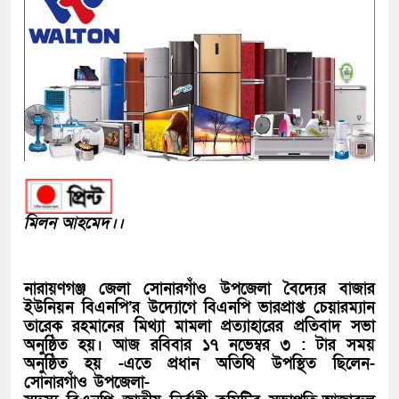
মিলন আহমেদ।।
নারায়ণগঞ্জ জেলা সোনারগাঁও উপজেলা বৈদ্যের বাজার
ইউনিয়ন বিএনপি’র উদ্যোগে বিএনপি ভারপ্রাপ্ত চেয়ারম্যান
তারেক রহমানের মিথ্যা মামলা প্রত্যাহারের প্রতিবাদ সভা
অনুষ্ঠিত হয়। আজ রবিবার ১৭ নভেম্বর ৩ : টার সময়
অনুষ্ঠিত হয় -এতে প্রধান অতিথি উপস্থিত ছিলেন-
সোনারগাঁও উপজেলা-