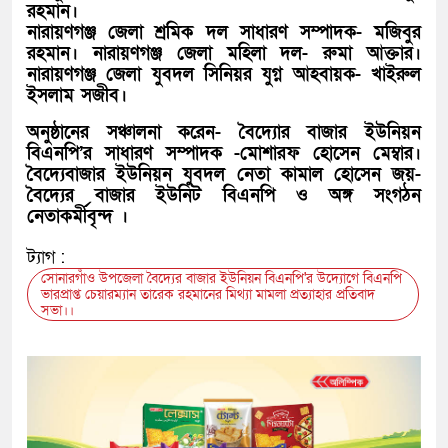
রহমান।
নারায়ণগঞ্জ জেলা শ্রমিক দল সাধারণ সম্পাদক- মজিবুর
রহমান। নারায়ণগঞ্জ জেলা মহিলা দল- রুমা আক্তার।
নারায়ণগঞ্জ জেলা যুবদল সিনিয়র যুগ্ন আহবায়ক- খাইরুল
ইসলাম সজীব।
অনুষ্ঠানের সঞ্চালনা করেন- বৈদ্যোর বাজার ইউনিয়ন
বিএনপি’র সাধারণ সম্পাদক -মোশারফ হোসেন মেম্বার।
বৈদ্যেবাজার ইউনিয়ন যুবদল নেতা কামাল হোসেন জয়-
বৈদ্যের বাজার ইউনিট বিএনপি ও অঙ্গ সংগঠন
নেতাকর্মীবৃন্দ ।
ট্যাগ :
সোনারগাঁও উপজেলা বৈদ্যের বাজার ইউনিয়ন বিএনপি'র উদ্যোগে বিএনপি
ভারপ্রাপ্ত চেয়ারম্যান তারেক রহমানের মিথ্যা মামলা প্রত্যাহার প্রতিবাদ
সভা।।