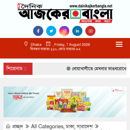
Dhaka
, Friday, 7 August 2026
নিবন্ধন নাম্বারঃ ১১০, কোড নাম্বারঃ ৯২
শিরোনাম ::
নোয়াখালীতে মেঘনার ভাঙনরোধে জিও ব্
প্রচ্ছদ
All Categories
,
ঢাকা
,
সারাদেশ