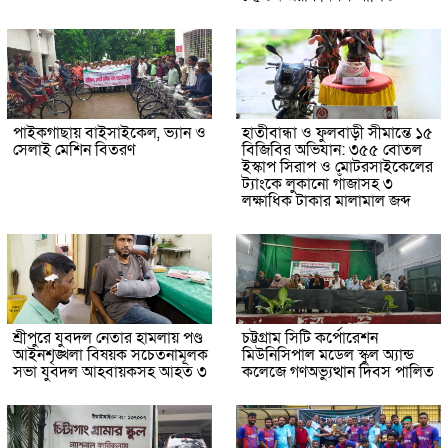
পাইকগাছায় বাইসাইকেল, ভ্যান ও
হাতীবান্ধা ও ফুলবাড়ী সীমান্তে ১৫
সেলাই মেশিন বিতরণ
বিজিবির অভিযান: ৩৫৫ বোতল
ইস্কাপ সিরাপ ও মোটরসাইকেলের
ট্যাংকে লুকানো গাঁজাসহ ৩
লক্ষাধিক টাকার মালামাল জব্দ
শ্রীপুরে যুবদল নেতার হামলায় পণ্ড
চট্টগ্রাম সিটি কর্পোরেশন
আইনশৃঙ্খলা বিষয়ক সচেতনামূলক
মিউনিসিপাল মডেল স্কুল অ্যান্ড
সভা যুবদল আহবায়কসহ আহত ৩
কলেজে গণঅভ্যুত্থান দিবস পালিত