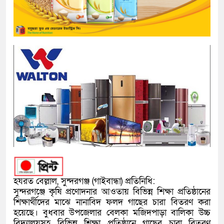
হযরত বেল্লাল, সুন্দরগঞ্জ (গাইবান্ধা) প্রতিনিধি:
সুন্দরগঞ্জে কৃষি প্রণোদনার আওতায় বিভিন্ন শিক্ষা প্রতিষ্ঠানের
শিক্ষার্থীদের মাঝে নানাবিদ ফলদ গাছের চারা বিতরণ করা
হয়েছে। বুধবার উপজেলার বেলকা মজিদপাড়া বালিকা উচ্চ
বিদ্যালয়সহ বিভিন্ন শিক্ষা প্রতিষ্ঠানে গাছের চারা বিতরণ