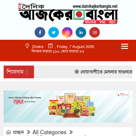
Dhaka
, Friday, 7 August 2026
নিবন্ধন নাম্বারঃ ১১০, কোড নাম্বারঃ ৯২
শিরোনাম ::
নোয়াখালীতে মেঘনার ভাঙনরোধে জিও 
প্রচ্ছদ
All Categories