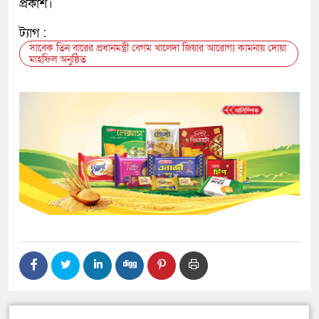
প্রকাশ।
ট্যাগ :
সাবেক তিন বারের প্রধানমন্ত্রী বেগম খালেদা জিয়ার আরোগ্য কামনায় দোয়া
মাহফিল অনুষ্ঠিত