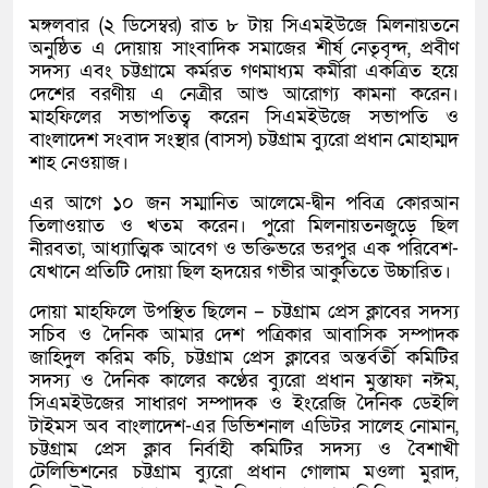
মঙ্গলবার (২ ডিসেম্বর) রাত ৮ টায় সিএমইউজে মিলনায়তনে
অনুষ্ঠিত এ দোয়ায় সাংবাদিক সমাজের শীর্ষ নেতৃবৃন্দ, প্রবীণ
সদস্য এবং চট্টগ্রামে কর্মরত গণমাধ্যম কর্মীরা একত্রিত হয়ে
দেশের বরণীয় এ নেত্রীর আশু আরোগ্য কামনা করেন।
মাহফিলের সভাপতিত্ব করেন সিএমইউজে সভাপতি ও
বাংলাদেশ সংবাদ সংস্থার (বাসস) চট্টগ্রাম ব্যুরো প্রধান মোহাম্মদ
শাহ নেওয়াজ।
এর আগে ১০ জন সম্মানিত আলেমে-দ্বীন পবিত্র কোরআন
তিলাওয়াত ও খতম করেন। পুরো মিলনায়তনজুড়ে ছিল
নীরবতা, আধ্যাত্মিক আবেগ ও ভক্তিভরে ভরপুর এক পরিবেশ-
যেখানে প্রতিটি দোয়া ছিল হৃদয়ের গভীর আকুতিতে উচ্চারিত।
দোয়া মাহফিলে উপস্থিত ছিলেন – চট্টগ্রাম প্রেস ক্লাবের সদস্য
সচিব ও দৈনিক আমার দেশ পত্রিকার আবাসিক সম্পাদক
জাহিদুল করিম কচি, চট্টগ্রাম প্রেস ক্লাবের অন্তর্বর্তী কমিটির
সদস্য ও দৈনিক কালের কণ্ঠের ব্যুরো প্রধান মুস্তাফা নঈম,
সিএমইউজের সাধারণ সম্পাদক ও ইংরেজি দৈনিক ডেইলি
টাইমস অব বাংলাদেশ-এর ডিভিশনাল এডিটর সালেহ নোমান,
চট্টগ্রাম প্রেস ক্লাব নির্বাহী কমিটির সদস্য ও বৈশাখী
টেলিভিশনের চট্টগ্রাম ব্যুরো প্রধান গোলাম মওলা মুরাদ,