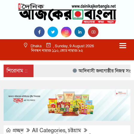
Dhaka
, Sunday, 9 August 2026
নিবন্ধন নাম্বারঃ ১১০, কোড নাম্বারঃ ৯২
শিরোনাম ::
আদিবাসী জনগোষ্ঠীর নিজস্ব সংস্কৃতি
প্রচ্ছদ
All Categories
,
চট্টগ্রাম