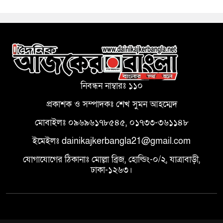
নিবন্ধন নাম্বারঃ ১১০
প্রকাশক ও সম্পাদকঃ শেখ সুমন আহম্মেদ
মোবাইলঃ ০৯৬৯৬১৭৮৫৪৫, ০১৭৩৩-৩৬১১৪৮
ইমেইলঃ dainikajkerbangla21@gmail.com
যোগাযোগের ঠিকানাঃ মোল্লা ব্রিজ, হোল্ডিং-০/২, যাত্রাবাড়ী,
ঢাকা-১২৬৩।