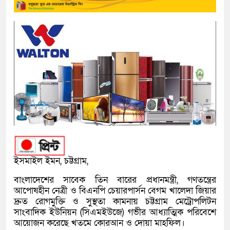
ইসমাইল ইমন, চট্টগ্রাম,
বাংলাদেশের সাবেক তিন বারের প্রধানমন্ত্রী, গণতন্ত্রের
আপোষহীন নেত্রী ও বিএনপি চেয়ারপার্সন বেগম খালেদা জিয়ার
দ্রুত রোগমুক্তি ও সুস্থতা কামনায় চট্টগ্রাম মেট্রোপলিটন
সাংবাদিক ইউনিয়ন (সিএমইউজে) গভীর আধ্যাত্মিক পরিবেশে
আয়োজন করেছে খতমে কোরআন ও দোয়া মাহফিল।