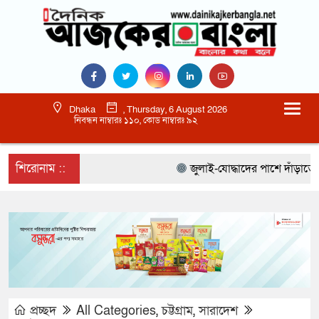
Dhaka
, Thursday, 6 August 2026
নিবন্ধন নাম্বারঃ ১১০, কোড নাম্বারঃ ৯২
শিরোনাম ::
জুলাই-যোদ্ধাদের পাশে দাঁড়াতে হবে 
প্রচ্ছদ
All Categories
,
চট্টগ্রাম
,
সারাদেশ