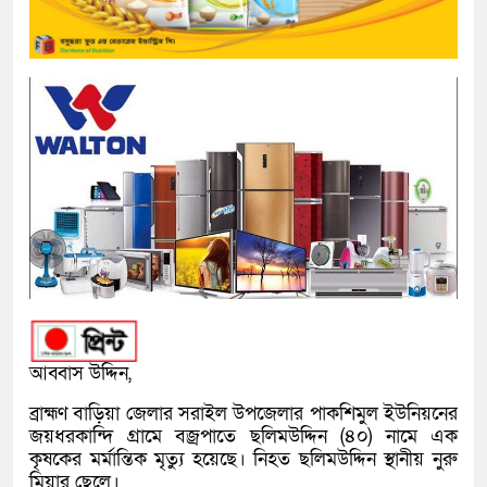
আব্বাস উদ্দিন,
ব্রাহ্মণ বাড়িয়া জেলার সরাইল উপজেলার পাকশিমুল ইউনিয়নের
জয়ধরকান্দি গ্রামে বজ্রপাতে ছলিমউদ্দিন (৪০) নামে এক
কৃষকের মর্মান্তিক মৃত্যু হয়েছে। নিহত ছলিমউদ্দিন স্থানীয় নুরু
মিয়ার ছেলে।