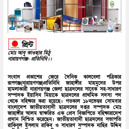
মোঃ আবু কাওছার মিঠু
নারায়ণগঞ্জ- প্রতিনিধি।।
সংবাদ প্রকাশের জেরে দৈনিক কালবেলা পত্রিকার
রূপগঞ্জ(নারায়ণগঞ্জ)প্রতিনিধি জাহাঙ্গীর মাহমুদের উপর
হামলাকারী নারাণয়গঞ্জ জেলা ছাত্রদলের সাবেক সহ-সাধারণ
সম্পাদক ইয়াসিন মিয়াকে ছাত্রদলের প্রাথমিক সদস্য পদ
থেকে বহিষ্কার করা হয়েছে। গতকাল ১৮নভেম্বর সোমবার
বাংলাদেশ জাতীয়তাবাদী ছাত্রদলের দপ্তর সম্পাদক মোঃ
জাহাঙ্গীর আলম স্বাক্ষরিত এক প্রেস বিজ্ঞপিতে বহিষ্কারাদেশ
প্রদান নিশ্চিত করেছেন। জাতীয়তাবাদী ছাত্রদলের সভাপতি
রাকিবুল ইসলাম রাকিব ও সাধারণ সম্পাদক নাছির উদ্দিন