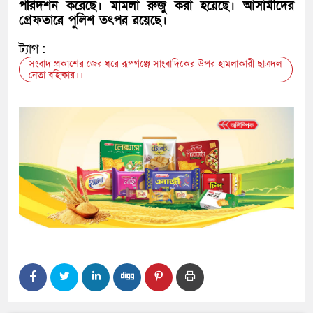
পরিদর্শন করেছে। মামলা রুজু করা হয়েছে। আসামীদের
গ্রেফতারে পুলিশ তৎপর রয়েছে।
ট্যাগ :
সংবাদ প্রকাশের জের ধরে রূপগঞ্জে সাংবাদিকের উপর হামলাকারী ছাত্রদল
নেতা বহিষ্কার।।