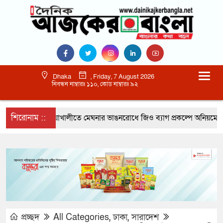
Dhaka
, Friday, 7 August 2026
নিবন্ধন নাম্বারঃ ১১০, কোড নাম্বারঃ ৯২
শিরোনাম ::
নোয়াখালীতে মেঘনার ভাঙনরোধে জিও ব্যাগ প্রকল্পে অনিয়মের অভি
প্রচ্ছদ
All Categories
,
ঢাকা
,
সারাদেশ