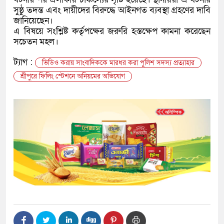
সুষ্ঠু তদন্ত এবং দায়ীদের বিরুদ্ধে আইনগত ব্যবস্থা গ্রহণের দাবি
জানিয়েছেন।
এ বিষয়ে সংশ্লিষ্ট কর্তৃপক্ষের জরুরি হস্তক্ষেপ কামনা করেছেন
সচেতন মহল।
ট্যাগ :
ভিডিও করায় সাংবাদিককে মারধর করা পুলিশ সদস্য প্রত্যাহার
শ্রীপুরে ফিলিং স্টেশনে অনিয়মের অভিযোগ