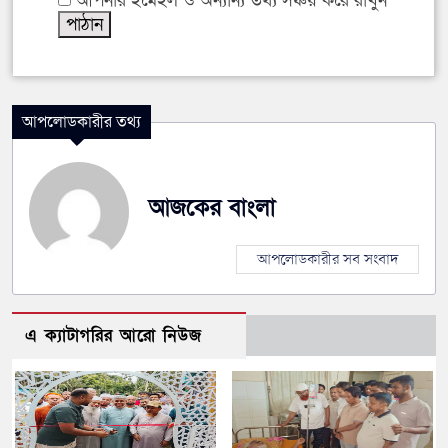
আপনার ইমেইল ও অন্যান্য তথ্য সঞ্চয় করে রাখুন
আপলোডকারীর তথ্য
আজকের বাংলা
আপলোডকারীর সব সংবাদ
এ ক্যাটাগরির আরো নিউজ