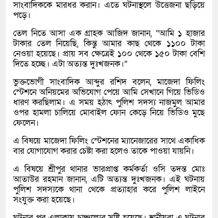
সাংবাদিককে মারধর করান। এতে ঘটনাস্থলে উত্তেজনা ছড়িয়ে
পড়ে।
তেল নিতে আসা এক গ্রাহক আজিদ জানান, “আমি ১ হাজার
টাকার তেল নিয়েছি, কিন্তু আমার কাছ থেকে ১১০০ টাকা
নেওয়া হয়েছে। প্রায় সব ক্ষেত্রেই ১০০ থেকে ১৫০ টাকা বেশি
দিতে হচ্ছে। এটা অত্যন্ত দুঃখজনক।”
ভুক্তভোগী সাংবাদিক আব্দুর রশিদ বলেন, মাজেদা ফিলিং
স্টেশনে অনিয়মের অভিযোগ পেয়ে আমি সেখানে গিয়ে ভিডিও
ধারণ করছিলাম। এ সময় হঠাৎ পুলিশ সদস্য নাজমুল আমার
ওপর হামলা চালিয়ে মোবাইল ফোন কেড়ে নিয়ে ভিডিও মুছে
ফেলেন।
এ বিষয়ে মাজেদা ফিলিং স্টেশনের ম্যানেজারের সাথে একাধিক
বার যোগাযোগ করার চেষ্টা করা হলেও তাকে পাওয়া যায়নি।
এ বিষয়ে শ্রীপুর থানার ভারপ্রাপ্ত কর্মকর্তা ওসি তদন্ত মোঃ
আতাউর রহমান জানান, এটি অত্যন্ত দুঃখজনক। এই ঘটনায়
পুলিশ সদস্যকে থানা থেকে প্রত্যাহার করে পুলিশ লাইনে
সংযুক্ত করা হয়েছে।
ঘটনার পর এলাকায় চাঞ্চল্যের সৃষ্টি হয়েছে। স্থানীয়রা এ ঘটনার