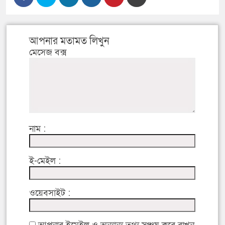
আপনার মতামত লিখুন
মেসেজ বক্স
নাম :
ই-মেইল :
ওয়েবসাইট :