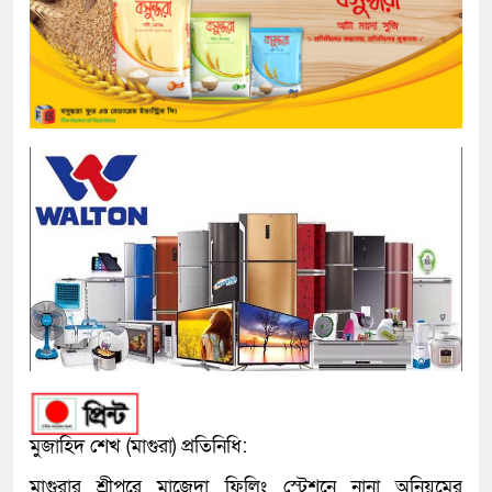
মুজাহিদ শেখ (মাগুরা) প্রতিনিধি:
মাগুরার শ্রীপুরে মাজেদা ফিলিং স্টেশনে নানা অনিয়মের