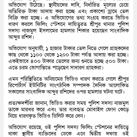
অভিযোগ উঠেছে। স্থানীয়দের দাবি, নির্ধারিত মূল্যের চেয়ে
অতিরিক্ত টাকা আদায় করা হচ্ছে এবং প্রকাশ্যে ড্রামে তেল
বিক্রি করা হচ্ছে। এ অভিযোগের তথ্য সংগ্রহ করতে ভিডিও
ধারণ করলে ফিলিং স্টেশনে দায়িত্বরত শ্রীপুর থানার পুলিশ
সদস্য নাজমুল ইসলামের হামলার শিকার হয়েছেন সাংবাদিক
আব্দুর রশিদ।
অভিযোগ অনুযায়ী, ১ হাজার টাকার তেল নিতে গেলে গ্রাহকদের
কাছ থেকে ১১০০ থেকে ১২০০ টাকা পর্যন্ত আদায় করা হচ্ছে।
একইভাবে ৪০০ টাকার তেলের জন্য গুনতে হচ্ছে ৫০০ টাকা।
এতে চরম ভোগান্তিতে পড়েছেন সাধারণ গ্রাহকরা।
এমন পরিস্থিতিতে অনিয়মের ভিডিও ধারণ করতে গেলে শ্রীপুর
রিপোর্টার্স ইউনিটির সাংগঠনিক সম্পাদক দৈনিক আলোকিত
সকালের সাংবাদিক আব্দুর রশিদের ওপর হামলার ঘটনা ঘটে।
প্রত্যক্ষদর্শীরা জানান, ভিডিও করার সময় পুলিশ সদস্য নাজমুল
তাকে মারধর করে এবং তার ব্যবহৃত মোবাইল ফোন কেড়ে
নিয়ে ধারণকৃত ভিডিও ডিলিট করে দেন।
অভিযোগ রয়েছে, ওই পুলিশ সদস্য ফিলিং স্টেশনের দায়িত্বে
থাকা স্থানীয় ব্যক্তিদের ডেকে এনে দ্বিতীয় দফায় ওই