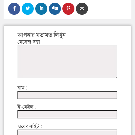
আপনার মতামত লিখুন
মেসেজ বক্স
নাম :
ই-মেইল :
ওয়েবসাইট :