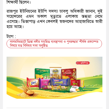
শিক্ষার্থী ছিলেন।
রাজপুর ইউনিয়নের ইউপি সদস্য ডাবলু অধিকারী জানান, দুই
সহোদরের এমন অকাল মৃত্যুতে এলাকায় স্তব্ধতা নেমে
এসেছে। তিস্তাপাড় এখন কেবলই স্বজনদের আহাজারিতে ভারী
হয়ে আছে।
ট্যাগ :
লালমনিরহাটে তিস্তা নদীর সমন্বিত ব্যবস্থাপনা ও পুনরুদ্ধার’ শীর্ষক প্রকল্পের
বিষয়ে মত বিনিময় সভা অনুষ্ঠিত