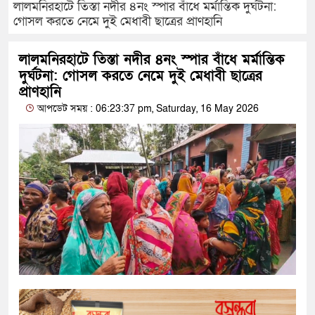
লালমনিরহাটে তিস্তা নদীর ৪নং স্পার বাঁধে মর্মান্তিক দুর্ঘটনা:
গোসল করতে নেমে দুই মেধাবী ছাত্রের প্রাণহানি
লালমনিরহাটে তিস্তা নদীর ৪নং স্পার বাঁধে মর্মান্তিক
দুর্ঘটনা: গোসল করতে নেমে দুই মেধাবী ছাত্রের
প্রাণহানি
আপডেট সময় : 06:23:37 pm, Saturday, 16 May 2026