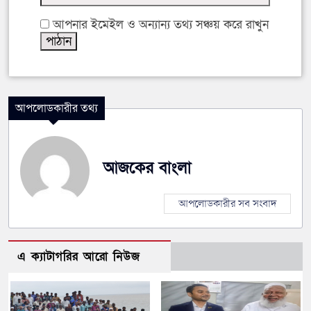
আপনার ইমেইল ও অন্যান্য তথ্য সঞ্চয় করে রাখুন
আপলোডকারীর তথ্য
আজকের বাংলা
আপলোডকারীর সব সংবাদ
এ ক্যাটাগরির আরো নিউজ