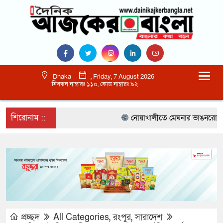
Dhaka
, Friday, 7 August 2026
নিবন্ধন নাম্বারঃ ১১০, কোড নাম্বারঃ ৯২
শিরোনাম ::
নোয়াখালীতে মেঘনার ভাঙনরোধে জিও 
প্রচ্ছদ
All Categories
,
রংপুর
,
সারাদেশ