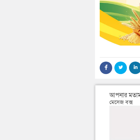
আপনার মতাম
মেসেজ বক্স