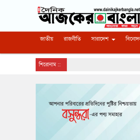
জাতীয়
রাজনীতি
সারাদেশ
বিনোদ
শিরোনাম ::