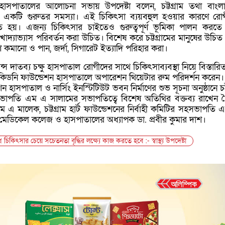
হাসপাতালের আলোচনা সভায় উপদেষ্টা বলেন, চট্টগ্রাম তথা বাংল
 একটি গুরুতর সমস্যা। এই চিকিৎসা ব্যয়বহুল হওয়ার কারণে রো
ে হয়। এজন্য চিকিৎসার চাইতেও গুরুত্বপূর্ণ ভূমিকা পালন করতে
 খাদ্যাভ্যাস পরিবর্তন করা উচিত। বিশেষ করে চট্টগ্রামের মানুষের উচিত
ণ কমানো ও পান, জর্দা, সিগারেট ইত্যাদি পরিহার করা।
ন্স দাতব্য চক্ষু হাসপাতাল রোগীদের সাথে চিকিৎসাব্যবস্থা নিয়ে বিস্তার
ম কিডনি ফাউন্ডেশন হাসপাতালে অপারেশন থিয়েটার রুম পরিদর্শন করেন।
্ডেশন হাসপাতাল ও নার্সিং ইনস্টিটিউট ভবন নির্মাণের শুভ সূচনা অনুষ্ঠানে চট্
 সভাপতি এম এ সালামের সভাপতিত্বে বিশেষ অতিথির বক্তব্য রাখেন 
এ মালেক, চট্টগ্রাম হার্ট ফাউন্ডেশনের নির্বাহী কমিটির সহসভাপতি
াম মেডিকেল কলেজ ও হাসপাতালের অধ্যাপক ডা. প্রবীর কুমার দাশ।
 চিকিৎসার চেয়ে সচেতনতা বৃদ্ধির লক্ষ্যে কাজ করতে হবে :- স্বাস্থ্য উপদেষ্টা