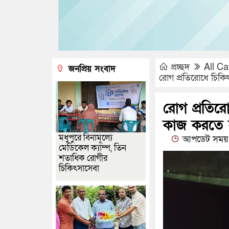
প্রচ্ছদ
All Ca
জনপ্রিয় সংবাদ
রোগ প্রতিরোধে চিকিৎস
রোগ প্রতিরো
কাজ করতে হবে
মধুপুরে বিনামূল্যে
আপডেট সময় 
মেডিকেল ক্যাম্প, তিন
শতাধিক রোগীর
চিকিৎসাসেবা