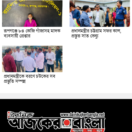
রূপগঞ্জে ৮৪ কেজি গাঁজাসহ মাদক
প্রধানমন্ত্রীর চট্টগ্রাম সফর কাল,
ব্যবসায়ী গ্রেপ্তার
প্রস্তুত সাত ভেন্যু
প্রধানমন্ত্রীকে বরণে চউকের সব
প্রস্তুতি সম্পন্ন