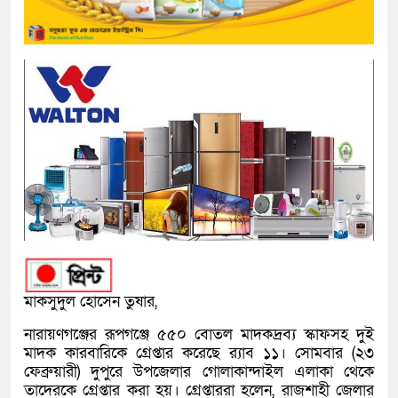
মাকসুদুল হোসেন তুষার,
নারায়ণগঞ্জের রূপগঞ্জে ৫৫০ বোতল মাদকদ্রব্য স্কাফসহ দুই
মাদক কারবারিকে গ্রেপ্তার করেছে র‍্যাব ১১। সোমবার (২৩
ফেব্রুয়ারী) দুপুরে উপজেলার গোলাকান্দাইল এলাকা থেকে
তাদেরকে গ্রেপ্তার করা হয়। গ্রেপ্তাররা হলেন, রাজশাহী জেলার