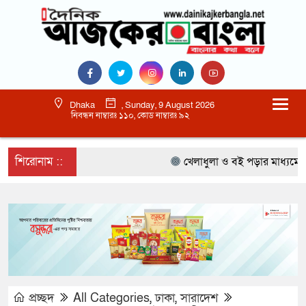
Dhaka
, Sunday, 9 August 2026
নিবন্ধন নাম্বারঃ ১১০, কোড নাম্বারঃ ৯২
শিরোনাম ::
খেলাধুলা ও বই পড়ার মাধ্যমে আগাম
প্রচ্ছদ
All Categories
,
ঢাকা
,
সারাদেশ