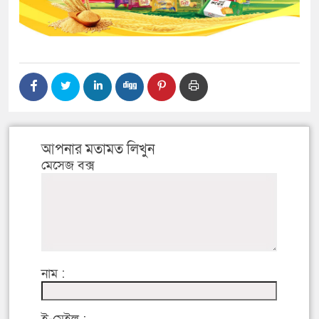
আপনার মতামত লিখুন
মেসেজ বক্স
নাম :