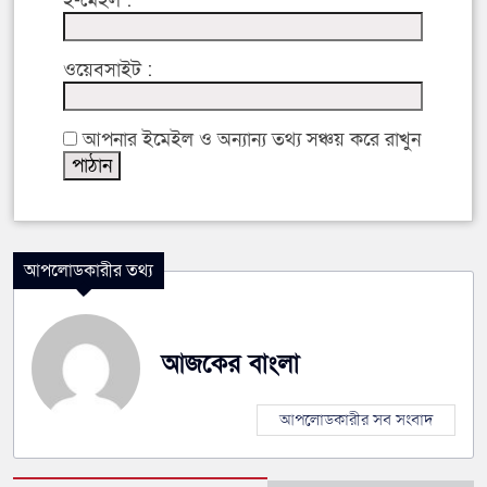
ই-মেইল :
ওয়েবসাইট :
আপনার ইমেইল ও অন্যান্য তথ্য সঞ্চয় করে রাখুন
আপলোডকারীর তথ্য
আজকের বাংলা
আপলোডকারীর সব সংবাদ