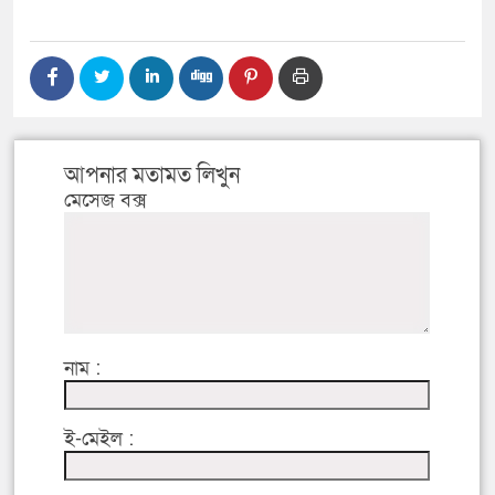
আপনার মতামত লিখুন
মেসেজ বক্স
নাম :
ই-মেইল :