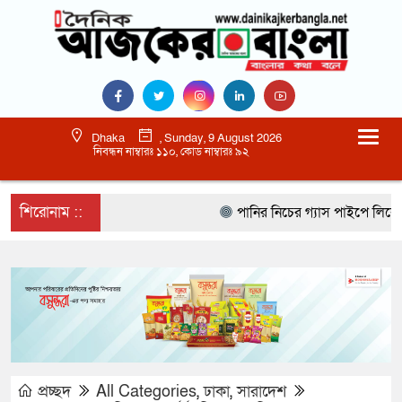
Dhaka
, Sunday, 9 August 2026
নিবন্ধন নাম্বারঃ ১১০, কোড নাম্বারঃ ৯২
শিরোনাম ::
পানির নিচের গ্যাস পাইপে লিকেজ, নোয়
প্রচ্ছদ
All Categories
,
ঢাকা
,
সারাদেশ