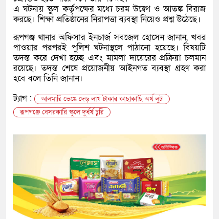
এ ঘটনায় স্কুল কর্তৃপক্ষের মধ্যে চরম উদ্বেগ ও আতঙ্ক বিরাজ
করছে। শিক্ষা প্রতিষ্ঠানের নিরাপত্তা ব্যবস্থা নিয়েও প্রশ্ন উঠেছে।
রূপগঞ্জ থানার অফিসার ইনচার্জ সবজেল হোসেন জানান, খবর
পাওয়ার পরপরই পুলিশ ঘটনাস্থলে পাঠানো হয়েছে। বিষয়টি
তদন্ত করে দেখা হচ্ছে এবং মামলা দায়েরের প্রক্রিয়া চলমান
রয়েছে। তদন্ত শেষে প্রয়োজনীয় আইনগত ব্যবস্থা গ্রহণ করা
হবে বলে তিনি জানান।
ট্যাগ :
আলমারি ভেঙে দেড় লাখ টাকার কাছাকাছি অর্থ লুট
রূপগঞ্জে বেসরকারি স্কুলে দুর্ধর্ষ চুরি