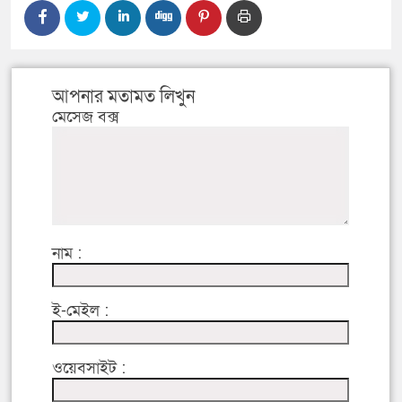
আপনার মতামত লিখুন
মেসেজ বক্স
নাম :
ই-মেইল :
ওয়েবসাইট :