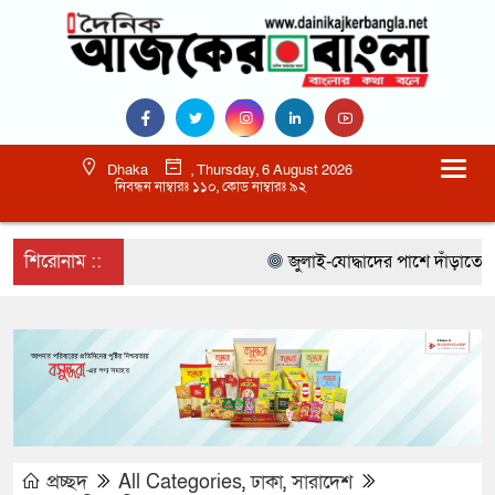
Dhaka
, Thursday, 6 August 2026
নিবন্ধন নাম্বারঃ ১১০, কোড নাম্বারঃ ৯২
শিরোনাম ::
জুলাই-যোদ্ধাদের পাশে দাঁড়াতে হবে 
প্রচ্ছদ
All Categories
,
ঢাকা
,
সারাদেশ