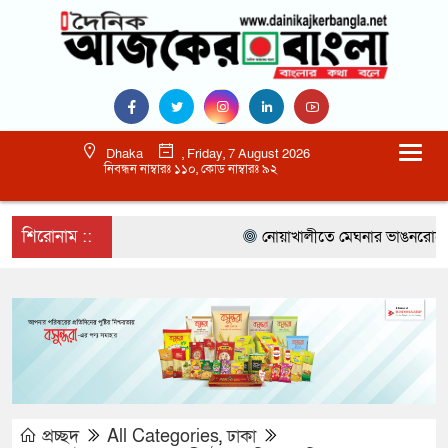
Dhaka
, Friday, 7 August 2026
নিবন্ধন নাম্বারঃ ১১০, কোড নাম্বারঃ ৯২
শিরোনাম ::
নোয়াখালীতে মেঘনার ভাঙনরোধে জিও ব
প্রচ্ছদ
All Categories
,
ঢাকা