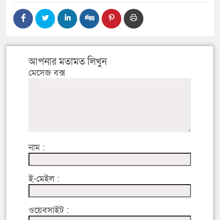
আপনার মতামত লিখুন
মেসেজ বক্স
নাম :
ই-মেইল :
ওয়েবসাইট :