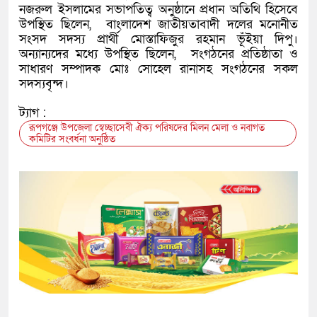
নজরুল ইসলামের সভাপতিত্ব অনুষ্ঠানে প্রধান অতিথি হিসেবে
উপস্থিত ছিলেন, বাংলাদেশ জাতীয়তাবাদী দলের মনোনীত
সংসদ সদস্য প্রার্থী মোস্তাফিজুর রহমান ভূঁইয়া দিপু।
অন্যান্যদের মধ্যে উপস্থিত ছিলেন, সংগঠনের প্রতিষ্ঠাতা ও
সাধারণ সম্পাদক মোঃ সোহেল রানাসহ সংগঠনের সকল
সদস্যবৃন্দ।
ট্যাগ :
রূপগঞ্জে উপজেলা স্বেচ্ছাসেবী ঐক্য পরিষদের মিলন মেলা ও নবাগত
কমিটির সংবর্ধনা অনুষ্ঠিত