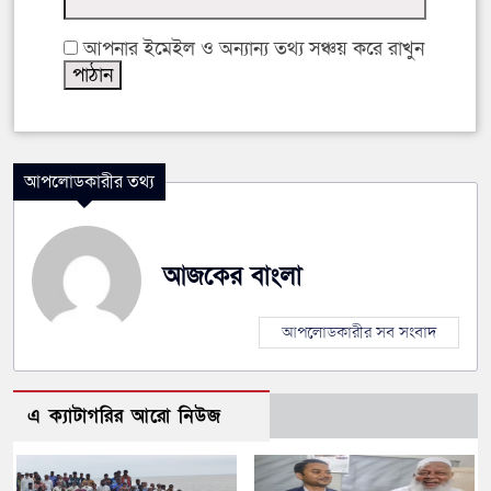
আপনার ইমেইল ও অন্যান্য তথ্য সঞ্চয় করে রাখুন
আপলোডকারীর তথ্য
আজকের বাংলা
আপলোডকারীর সব সংবাদ
এ ক্যাটাগরির আরো নিউজ