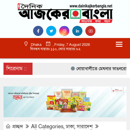
Dhaka
, Friday, 7 August 2026
নিবন্ধন নাম্বারঃ ১১০, কোড নাম্বারঃ ৯২
শিরোনাম ::
নোয়াখালীতে মেঘনার ভাঙনরোধে জিও ব
প্রচ্ছদ
All Categories
,
ঢাকা
,
সারাদেশ