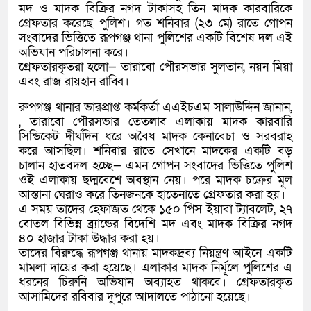
মদ ও মাদক বিক্রির নগদ টাকাসহ তিন মাদক কারবারিকে
গ্রেফতার করেছে পুলিশ। গত শনিবার (২৩ মে) রাতে গোপন
সংবাদের ভিত্তিতে রূপগঞ্জ থানা পুলিশের একটি বিশেষ দল এই
অভিযান পরিচালনা করে।
​গ্রেফতারকৃতরা হলো— তারাবো পৌরসভার সুলতান, নয়ন মিয়া
এবং রাজ রায়হান রাব্বি।
​রুপগঞ্জ থানার ভারপ্রাপ্ত কর্মকর্তা এএইচএম সালাউদ্দিন জানান,
, তারাবো পৌরসভার তেতলাব এলাকায় মাদক কারবারি
সিন্ডিকেট দীর্ঘদিন ধরে অবৈধ মাদক কেনাবেচা ও সরবরাহ
করে আসছিল। শনিবার রাতে সেখানে মাদকের একটি বড়
চালান হাতবদল হচ্ছে— এমন গোপন সংবাদের ভিত্তিতে পুলিশ
ওই এলাকায় ছদ্মবেশে অবস্থান নেয়। পরে মাদক চক্রের মূল
আস্তানা ঘেরাও করে তিনজনকে হাতেনাতে গ্রেফতার করা হয়।
​এ সময় তাদের হেফাজত থেকে ১৫০ পিস ইয়াবা ট্যাবলেট, ২৭
বোতল বিভিন্ন ব্র্যান্ডের বিদেশি মদ এবং মাদক বিক্রির নগদ
৪০ হাজার টাকা উদ্ধার করা হয়।
​তাদের বিরুদ্ধে রূপগঞ্জ থানায় মাদকদ্রব্য নিয়ন্ত্রণ আইনে একটি
মামলা দায়ের করা হয়েছে। এলাকার মাদক নির্মূলে পুলিশের এ
ধরনের চিরুনি অভিযান অব্যাহত থাকবে। গ্রেফতারকৃত
আসামিদের রবিবার দুপুরে আদালতে পাঠানো হয়েছে।