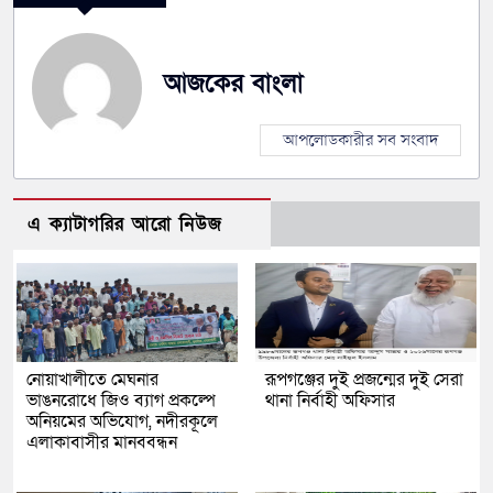
আজকের বাংলা
আপলোডকারীর সব সংবাদ
এ ক্যাটাগরির আরো নিউজ
নোয়াখালীতে মেঘনার
রূপগঞ্জের দুই প্রজন্মের দুই সেরা
ভাঙনরোধে জিও ব্যাগ প্রকল্পে
থানা নির্বাহী অফিসার
অনিয়মের অভিযোগ, নদীরকূলে
এলাকাবাসীর মানববন্ধন