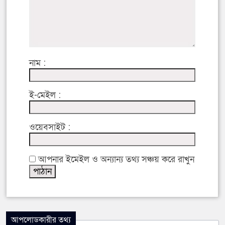
নাম :
ই-মেইল :
ওয়েবসাইট :
আপনার ইমেইল ও অন্যান্য তথ্য সঞ্চয় করে রাখুন
আপলোডকারীর তথ্য