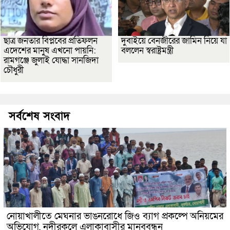
ছাত্র জনতার বিপ্লবের প্রতিফলন
দুবাইয়ে বেনজীরের জামিন নিয়ে যা
এদেশের মানুষ এখনো পায়নি:
বললেন স্বরাষ্ট্রমন্ত্রী
রামগঞ্জে জুলাই যোদ্ধা সানজিদা
চৌধুরী
সর্বশেষ সংবাদ
নোয়াখালীতে মেঘনার ভাঙনরোধে জিও ব্যাগ প্রকল্পে অনিয়মের
অভিযোগ, নদীরকূলে এলাকাবাসীর মানববন্ধন