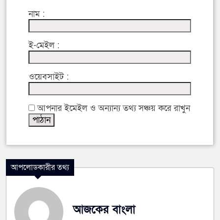
নাম :
ই-মেইল :
ওয়েবসাইট :
আপনার ইমেইল ও অন্যান্য তথ্য সঞ্চয় করে রাখুন
আপলোডকারীর তথ্য
আজকের বাংলা