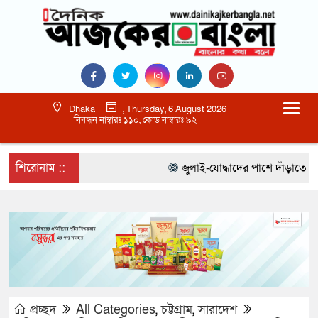
Dhaka
, Thursday, 6 August 2026
নিবন্ধন নাম্বারঃ ১১০, কোড নাম্বারঃ ৯২
শিরোনাম ::
জুলাই-যোদ্ধাদের পাশে দাঁড়াতে হবে :
প্রচ্ছদ
All Categories
,
চট্টগ্রাম
,
সারাদেশ