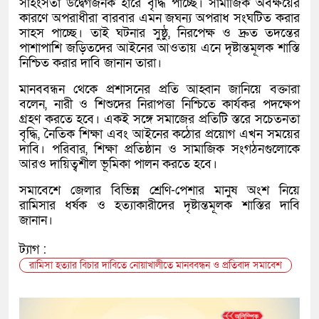
সহিংসতা উদ্বেগজনক হারে বৃদ্ধি পাচ্ছে। সামাজিক অবক্ষয়ের
কারণে অপরাধীরা বারবার এমন জঘন্য অপরাধ সংঘটিত করার
সাহস পাচ্ছে। তাই ঘটনার সুষ্ঠু, নিরপেক্ষ ও দ্রুত তদন্তের
পাশাপাশি জড়িতদের আইনের আওতায় এনে দৃষ্টান্তমূলক শাস্তি
নিশ্চিত করার দাবি জানান তারা।
মানববন্ধন থেকে প্রশাসনের প্রতি আহ্বান জানিয়ে বক্তারা
বলেন, নারী ও শিশুদের নিরাপত্তা নিশ্চিতে কার্যকর পদক্ষেপ
গ্রহণ করতে হবে। একই সঙ্গে সমাজের প্রতিটি স্তরে সচেতনতা
বৃদ্ধি, নৈতিক শিক্ষা এবং আইনের কঠোর প্রয়োগ এখন সময়ের
দাবি। পরিবার, শিক্ষা প্রতিষ্ঠান ও সামাজিক সংগঠনগুলোকে
আরও দায়িত্বশীল ভূমিকা পালন করতে হবে।
সমাবেশে জেলার বিভিন্ন শ্রেণি-পেশার মানুষ অংশ নিয়ে
রামিসার ধর্ষক ও হত্যাকারীদের দৃষ্টান্তমূলক শাস্তির দাবি
জানান।
ট্যাগ :
রামিসা হত্যার বিচার দাবিতে নোয়াখালীতে মানববন্ধন ও প্রতিবাদ সমাবেশ