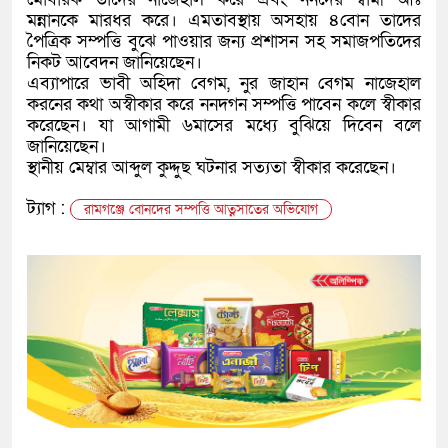
মন্নানকে মারধর করে। এমতাবস্থায় অসহায় ৪বোন তাদের
পৈত্রিক সম্পত্তি বুঝে পাওয়ার জন্য প্রশাসন সহ সমাজপতিদের
নিকট আবেদন জানিয়েছেন।
এব্যাপারে ভাবী অহিদা বেগম, নুর জাহান বেগম নাজেহাল
করনের কথা অস্বীকার করে ননদগন সম্পত্তি পাবেন কলে স্বীকার
করেছেন। যা আগামী ৬মাসের মধ্যে বুঝিয়ে দিবেন বলে
জানিয়েছেন।
স্থানীয় মেম্বার আব্দুল কুদ্দুছ ঘটনার সত্যতা স্বীকার করেছেন।
ট্যাগ :
রামগঞ্জে বোনদের সম্পত্তি আত্নসাতের অভিযোগ