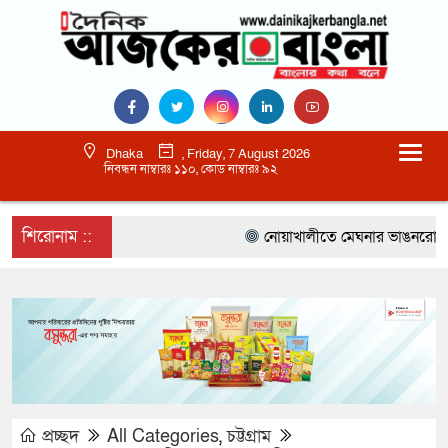
Dhaka
, Friday, 7 August 2026
নিবন্ধন নাম্বারঃ ১১০, কোড নাম্বারঃ ৯২
শিরোনাম ::
নোয়াখালীতে মেঘনার ভাঙনরোধে জিও ব
প্রচ্ছদ
All Categories
,
চট্টগ্রাম