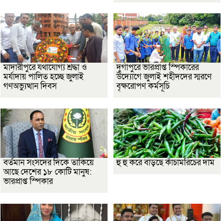
মাদারীপুরে যথাযোগ্য শ্রদ্ধা ও
দুর্গাপুরে ভারপ্রাপ্ত স্পিকারের
মর্যাদায় পালিত হচ্ছে জুলাই
উদ্যোগে জুলাই শহীদদের স্মরণে
গণঅভ্যুত্থান দিবস
বৃক্ষরোপণ কর্মসূচি
বর্তমান সংসদের দিকে তাকিয়ে
হু হু করে বাড়ছে কাঁচামরিচের দাম
আছে দেশের ১৮ কোটি মানুষ:
ভারপ্রাপ্ত স্পিকার