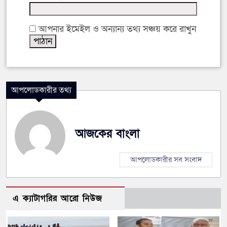
আপনার ইমেইল ও অন্যান্য তথ্য সঞ্চয় করে রাখুন
আপলোডকারীর তথ্য
আজকের বাংলা
আপলোডকারীর সব সংবাদ
এ ক্যাটাগরির আরো নিউজ