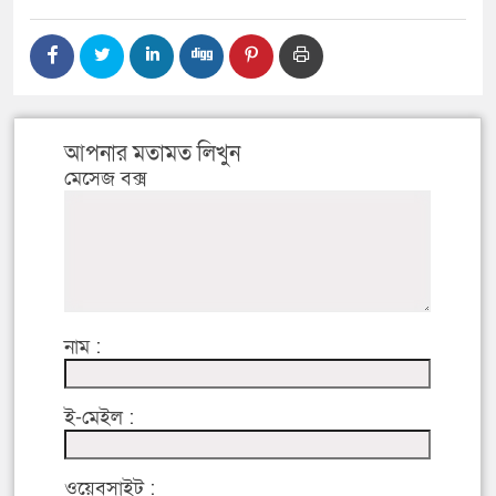
আপনার মতামত লিখুন
মেসেজ বক্স
নাম :
ই-মেইল :
ওয়েবসাইট :