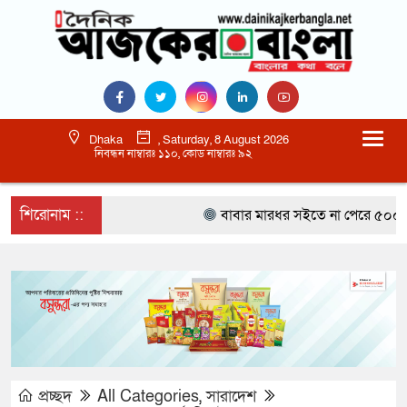
Dhaka
, Saturday, 8 August 2026
নিবন্ধন নাম্বারঃ ১১০, কোড নাম্বারঃ ৯২
শিরোনাম ::
বাবার মারধর সইতে না পেরে ৫০০ রুপি
প্রচ্ছদ
All Categories
,
সারাদেশ