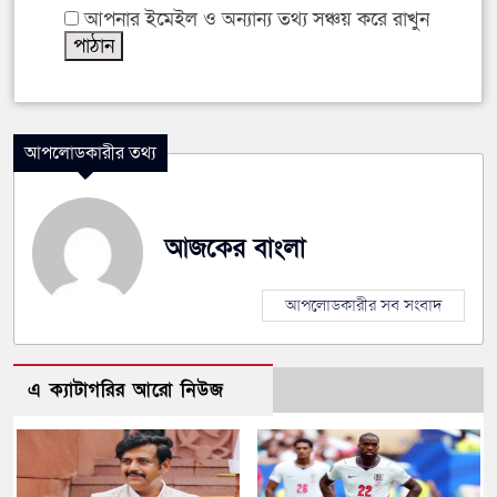
আপনার ইমেইল ও অন্যান্য তথ্য সঞ্চয় করে রাখুন
আপলোডকারীর তথ্য
আজকের বাংলা
আপলোডকারীর সব সংবাদ
এ ক্যাটাগরির আরো নিউজ