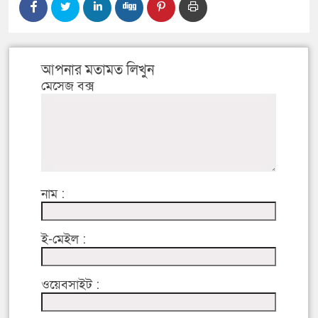
আপনার মতামত লিখুন
মেসেজ বক্স
নাম :
ই-মেইল :
ওয়েবসাইট :