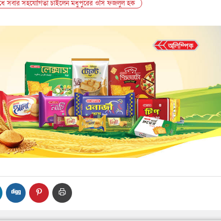
োধে সবার সহযোগিতা চাইলেন মধুপুরের ওসি ফজলুল হক