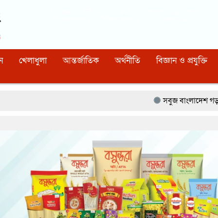
Dhaka
09:23:48 PM
, Saturday, 8 August 2026
নিবন্ধন নাম্বারঃ ১১০, সিরিয়াল নাম্বারঃ ১৫৪, কোড নাম্বারঃ ৯২
ন
খেলাধুলা
আন্তর্জাতিক
অর্থনীতি
বিজ্ঞান ও প্রযুক্তি
সবুজ বাংলাদেশ গড়ার প্রত্যয়ে সিলেটে বাবৌযুপ’র