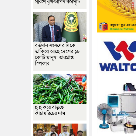
স্মরণে বৃক্ষরোপণ কর্মসূচি
বর্তমান সংসদের দিকে
তাকিয়ে আছে দেশের ১৮
কোটি মানুষ: ভারপ্রাপ্ত
স্পিকার
হু হু করে বাড়ছে
কাঁচামরিচের দাম