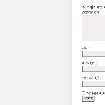
আপনার মতাম
মেসেজ বক্স
নাম :
ই-মেইল :
ওয়েবসাইট :
আপনার ইমেইল