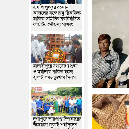
এমপি লুৎফুর রহমান
কাজলের সঙ্গে রামু ব্রিকফিল্ড
মালিক সমিতির নবনির্বাচিত
কমিটির সৌজন্য সাক্ষাৎ
মাদারীপুরে যথাযোগ্য শ্রদ্ধা
ও মর্যাদায় পালিত হচ্ছে
জুলাই গণঅভ্যুত্থান দিবস
দুর্গাপুরে ভারপ্রাপ্ত স্পিকারের
উদ্যোগে জুলাই শহীদদের