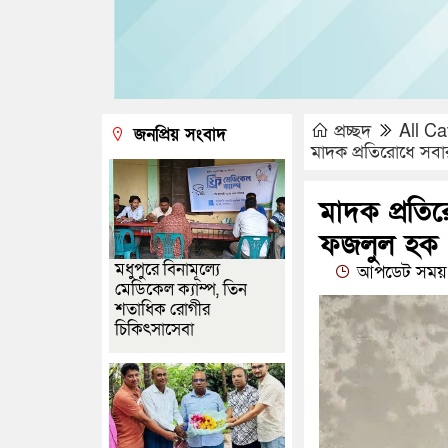
প্রচ্ছদ
All Ca
জনপ্রিয় সংবাদ
মাদক প্রতিরোধে সব
মাদক প্রতি
ফজলুল হক
মধুপুরে বিনামূল্যে
আপডেট সময় 
মেডিকেল ক্যাম্প, তিন
শতাধিক রোগীর
চিকিৎসাসেবা