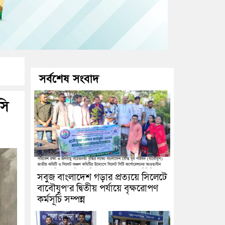
সর্বশেষ সংবাদ
সি
সবুজ বাংলাদেশ গড়ার প্রত্যয়ে সিলেটে
বাবৌযুপ’র দ্বিতীয় পর্যায়ে বৃক্ষরোপণ
কর্মসূচি সম্পন্ন