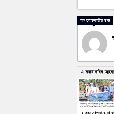
আপলোডকারীর তথ্য
এ ক্যাটাগরির আর
সবুজ বাংলাদেশ 