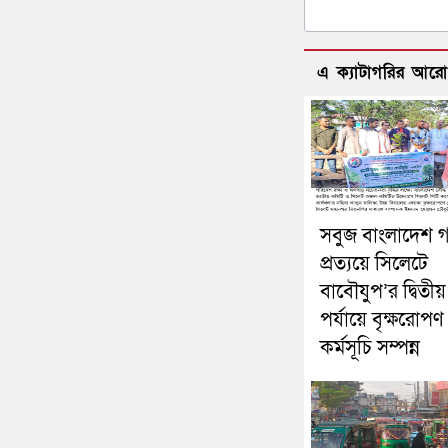
এ ক্যাটাগরির আর
সবুজ বাংলাদেশ 
প্রত্যয়ে সিলেটে
বাবৌযুপ’র দ্বিতীয়
পর্যায়ে বৃক্ষরোপণ
কর্মসূচি সম্পন্ন