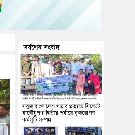
সর্বশেষ সংবাদ
সবুজ বাংলাদেশ গড়ার প্রত্যয়ে সিলেটে
বাবৌযুপ’র দ্বিতীয় পর্যায়ে বৃক্ষরোপণ
কর্মসূচি সম্পন্ন