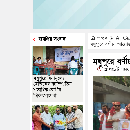
প্রচ্ছদ
All Ca
জনপ্রিয় সংবাদ
মধুপুরে বর্ণাঢ্য আ
মধুপুরে বর
আপডেট সময় :
মধুপুরে বিনামূল্যে
মেডিকেল ক্যাম্প, তিন
শতাধিক রোগীর
চিকিৎসাসেবা