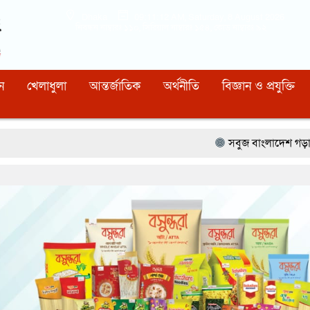
Dhaka
09:11:13 AM
, Saturday, 8 August 2026
নিবন্ধন নাম্বারঃ ১১০, সিরিয়াল নাম্বারঃ ১৫৪, কোড নাম্বারঃ ৯২
ন
খেলাধুলা
আন্তর্জাতিক
অর্থনীতি
বিজ্ঞান ও প্রযুক্তি
সবুজ বাংলাদেশ গড়ার প্রত্যয়ে সিলেটে বাব