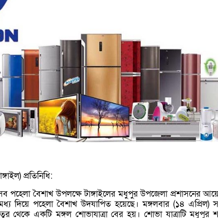
্গাইল) প্রতিনিধি:
 উৎসব পহেলা বৈশাখ উপলক্ষে টাঙ্গাইলের মধুপুর উপজেলা প্রশাসনের আ
মধ্য দিয়ে পহেলা বৈশাখ উদযাপিত হয়েছে। মঙ্গলবার (১৪ এপ্রিল) 
্বর থেকে একটি মঙ্গল শোভাযাত্রা বের হয়। শোভা যাত্রাটি মধুপুর 