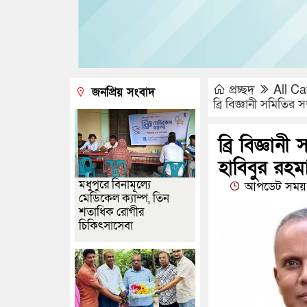
প্রচ্ছদ
All Ca
জনপ্রিয় সংবাদ
ব্রি বিজ্ঞানী সমিতির
ব্রি বিজ্ঞা
হাবিবুর রহমা
মধুপুরে বিনামূল্যে
আপডেট সময় 
মেডিকেল ক্যাম্প, তিন
শতাধিক রোগীর
চিকিৎসাসেবা