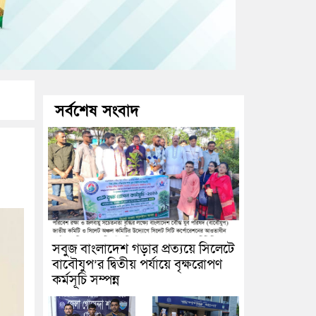
সর্বশেষ সংবাদ
সবুজ বাংলাদেশ গড়ার প্রত্যয়ে সিলেটে
বাবৌযুপ’র দ্বিতীয় পর্যায়ে বৃক্ষরোপণ
কর্মসূচি সম্পন্ন