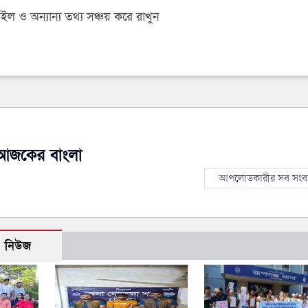
 ও অন্যান্য তথ্য সঞ্চয় করে রাখুন
আজকের বাংলা
আপলোডকারীর সব সংব
ো নিউজ