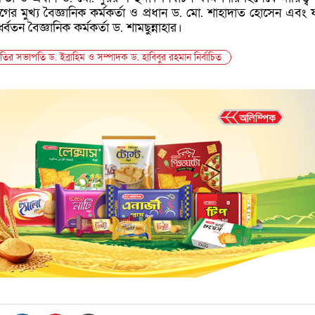
াগের মুখ্য বৈজ্ঞানিক কর্মকর্তা ও প্রধান ড. মো. শাহাদাত হোসেন এবং
্বতন বৈজ্ঞানিক কর্মকর্তা ড. শামছুন্নাহার।
সমিতির সভাপতি ড. ইব্রাহিম ও সম্পাদক ড. হাবিবুর রহমান নির্বাচিত