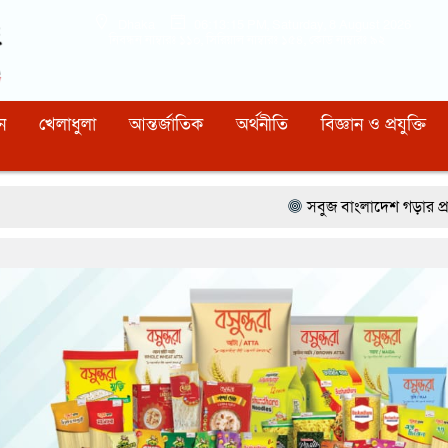
Dhaka
06:13:16 PM
, Saturday, 8 August 2026
নিবন্ধন নাম্বারঃ ১১০, সিরিয়াল নাম্বারঃ ১৫৪, কোড নাম্বারঃ ৯২
ন
খেলাধুলা
আন্তর্জাতিক
অর্থনীতি
বিজ্ঞান ও প্রযুক্তি
সবুজ বাংলাদেশ গড়ার প্রত্যয়ে সিলেটে বাবৌযুপ