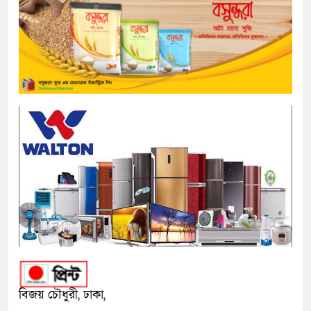
বিজয় চৌধুরী, ঢাকা,