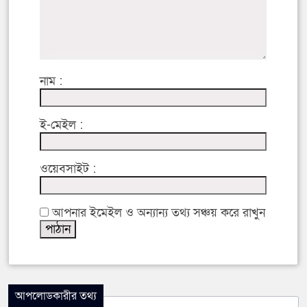
নাম :
ই-মেইল :
ওয়েবসাইট :
আপনার ইমেইল ও অন্যান্য তথ্য সঞ্চয় করে রাখুন
আপলোডকারীর তথ্য