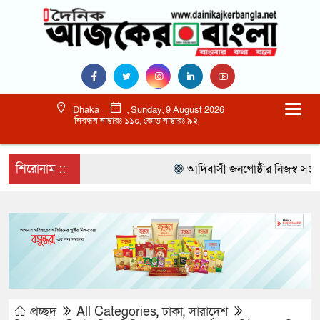
Dhaka
, Sunday, 9 August 2026
নিবন্ধন নাম্বারঃ ১১০, কোড নাম্বারঃ ৯২
শিরোনাম ::
আদিবাসী জনগোষ্ঠীর নিজস্ব সংস্কৃতি
প্রচ্ছদ
All Categories
,
ঢাকা
,
সারাদেশ