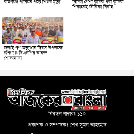
রামগঞ্জে পানিতে পড়ে শিশুর মৃত্যু
বিচিত্র পেশা কুঁচিয়া ধরা কুঁচিয়া
শিকারেই জীবিকা নির্বাহ
জুলাই গণ-অভ্যুত্থান দিবস উপলক্ষে
রূপগঞ্জে বিএনপির আনন্দ
শোভাযাত্রা
নিবন্ধন নাম্বারঃ ১১০
প্রকাশক ও সম্পাদকঃ শেখ সুমন আহম্মেদ