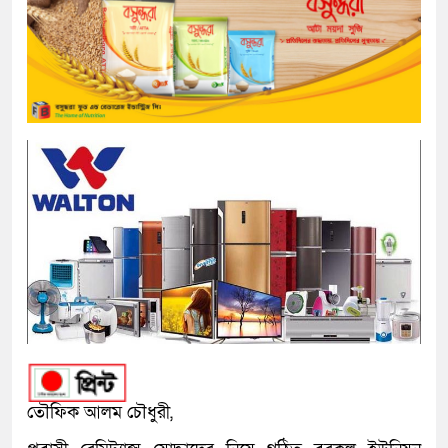
তৌফিক আলম চৌধুরী,