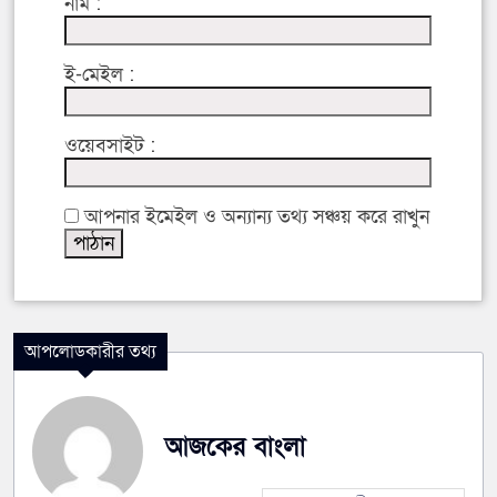
নাম :
ই-মেইল :
ওয়েবসাইট :
আপনার ইমেইল ও অন্যান্য তথ্য সঞ্চয় করে রাখুন
আপলোডকারীর তথ্য
আজকের বাংলা