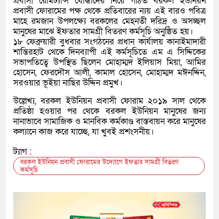
প্রবাসী রেমিট্যান্স যোদ্ধাদের নিয়ে গঠিত বরকল ইউনিয়ন
প্রবাসী ফোরামের পক্ষ থেকে প্রতিবারের ন্যয় এই বারও পবিত্র
মাহে রমজান উপলক্ষ্যে বরকলের মেহনতী দরিদ্র ও অসচ্ছল
মানুষের মাঝে ইফতার সামগ্রী বিতরণ কর্মসূচি অনুষ্ঠিত হয়।
১৮ ফেব্রুয়ারী বুধবার সংগঠনের প্রধান কার্যালয় কানাইমাদারী
শান্তিরহাট থেকে দিনব্যাপী এই কর্মসূচিতে এম এ সিদ্দিকের
সভাপতিত্বে উপস্থিত ছিলেন মোহাম্মদ ইলিয়াস মিয়া, আমির
হোসেন, ফেরদৌস আলী, কামাল হোসেন, মোহাম্মদ মঈনদ্দিন,
সরওয়ার ভূইয়া নাছির উদ্দিন প্রমুখ।
উল্লেখ্য, বরকল ইউনিয়ন প্রবাসী ফোরাম ২০১৯ সাল থেকে
প্রতিষ্ঠা হওয়ার পর থেকে বরকল ইউনিয়ন মানুষের জন্য
নানাভাবে সামাজিক ও মানবিক কর্মকাণ্ড বাস্তবায়ন করে মানুষের
কল্যানে কাজ করে যাচ্ছে, যা খুবই প্রশংসনীয়।
ট্যাগ :
বরকল ইউনিয়ন প্রবাসী ফোরামের উদ্যোগে ইফতার সামগ্রী বিতরণ
কর্মসূচি