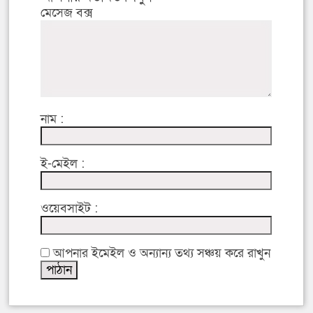
মেসেজ বক্স
নাম :
ই-মেইল :
ওয়েবসাইট :
আপনার ইমেইল ও অন্যান্য তথ্য সঞ্চয় করে রাখুন