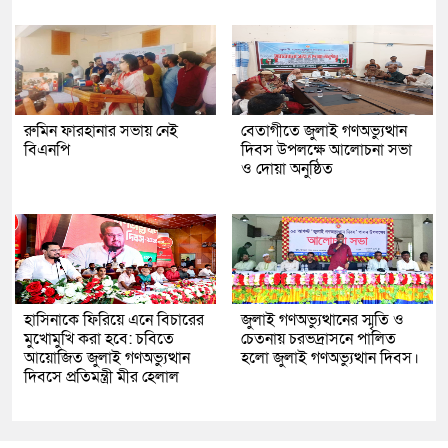
রুমিন ফারহানার সভায় নেই
বেতাগীতে জুলাই গণঅভ্যুত্থান
বিএনপি
দিবস উপলক্ষে আলোচনা সভা
ও দোয়া অনুষ্ঠিত
হাসিনাকে ফিরিয়ে এনে বিচারের
জুলাই গণঅভ্যুত্থানের স্মৃতি ও
মুখোমুখি করা হবে: চবিতে
চেতনায় চরভদ্রাসনে পালিত
আয়োজিত জুলাই গণঅভ্যুত্থান
হলো জুলাই গণঅভ্যুত্থান দিবস।
দিবসে প্রতিমন্ত্রী মীর হেলাল