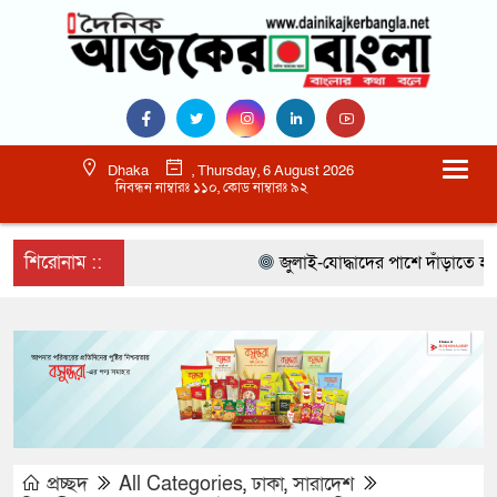
Dhaka
, Thursday, 6 August 2026
নিবন্ধন নাম্বারঃ ১১০, কোড নাম্বারঃ ৯২
শিরোনাম ::
জুলাই-যোদ্ধাদের পাশে দাঁড়াতে হবে :-
প্রচ্ছদ
All Categories
,
ঢাকা
,
সারাদেশ