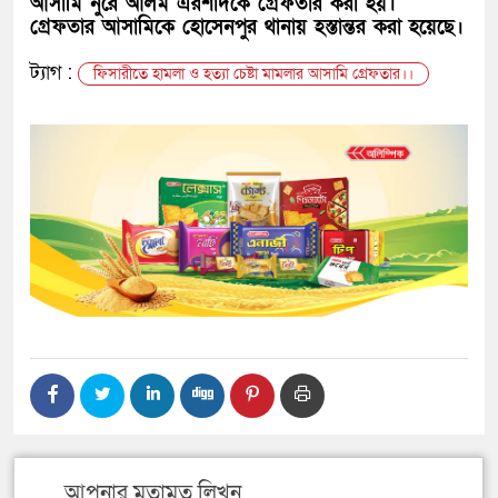
আসামি নুরে আলম এরশাদকে গ্রেফতার করা হয়।
গ্রেফতার আসামিকে হোসেনপুর থানায় হস্তান্তর করা হয়েছে।
ট্যাগ :
ফিসারীতে হামলা ও হত্যা চেষ্টা মামলার আসামি গ্রেফতার।।
আপনার মতামত লিখুন