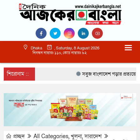
Dhaka
, Saturday, 8 August 2026
নিবন্ধন নাম্বারঃ ১১০, কোড নাম্বারঃ ৯২
শিরোনাম ::
সবুজ বাংলাদেশ গড়ার প্রত্যয়ে সিলেটে ব
প্রচ্ছদ
All Categories
,
খুলনা
,
সারাদেশ