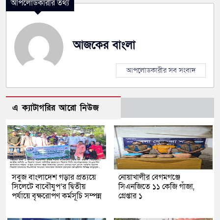
আপলোডকারীর তথ্য
আজকের বাংলা
আপলোডকারীর সব সংবাদ
এ ক্যাটাগরির আরো নিউজ
সবুজ বাংলাদেশ গড়ার প্রত্যয়ে
নোয়াখালীর বেগমগঞ্জে
সিলেটে বাবৌযুপ’র দ্বিতীয়
সিএনজিতে ১১ কেজি গাঁজা,
পর্যায়ে বৃক্ষরোপণ কর্মসূচি সম্পন্ন
গ্রেপ্তার ১