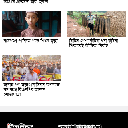
চট্টগ্রাম প্রতিমন্ত্রী মীর হেলাল
রামগঞ্জে পানিতে পড়ে শিশুর মৃত্যু
বিচিত্র পেশা কুঁচিয়া ধরা কুঁচিয়া
শিকারেই জীবিকা নির্বাহ
জুলাই গণ-অভ্যুত্থান দিবস উপলক্ষে
রূপগঞ্জে বিএনপির আনন্দ
শোভাযাত্রা