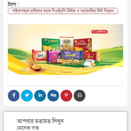
ট্যাগ :
পাইকগাছায় চাষিদের মাঝে পিএইচপি মিটার ও অ্যামোনিয়া কিট বিতরণ
আপনার মতামত লিখুন
মেসেজ বক্স