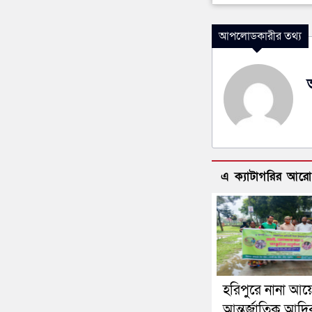
আপলোডকারীর তথ্য
এ ক্যাটাগরির আর
হরিপুরে নানা আ
আন্তর্জাতিক আদি