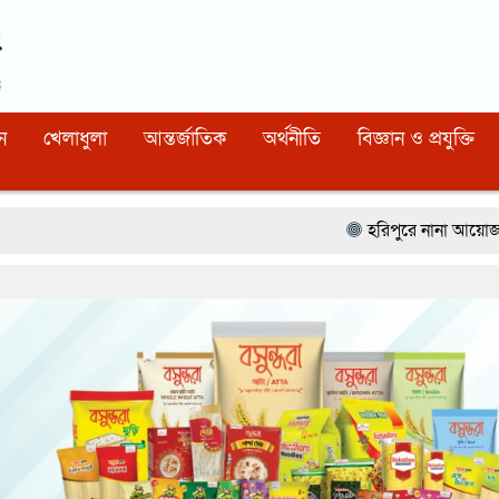
Dhaka
09:46:35 AM
, Sunday, 9 August 2026
নিবন্ধন নাম্বারঃ ১১০, সিরিয়াল নাম্বারঃ ১৫৪, কোড নাম্বারঃ ৯২
ন
খেলাধুলা
আন্তর্জাতিক
অর্থনীতি
বিজ্ঞান ও প্রযুক্তি
হরিপুরে নানা আয়োজনে আন্তর্জাতিক আদ