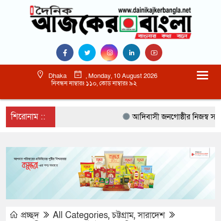
Dhaka
, Monday, 10 August 2026
নিবন্ধন নাম্বারঃ ১১০, কোড নাম্বারঃ ৯২
শিরোনাম ::
আদিবাসী জনগোষ্ঠীর নিজস্ব সংস্কৃ
প্রচ্ছদ
All Categories
,
চট্টগ্রাম
,
সারাদেশ