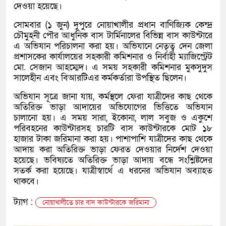
দেওয়া হয়েছে।
সোমবার (১ জুন) দুপুরে নোয়াখালীর প্রধান বাণিজ্যিক কেন্দ্র
চৌমুহনী পৌর আধুনিক বাস টার্মিনালের বিভিন্ন বাস কাউন্টারে
এ অভিযান পরিচালনা করা হয়। অভিযানে নেতৃত্ব দেন জেলা
প্রশাসকের কার্যালয়ের সহকারী কমিশনার ও নির্বাহী ম্যাজিস্ট্রেট
মো. সেজান আহম্মেদ। এ সময় সহকারী কমিশনার মুকসুদুস
সালেহীন এবং বিআরটিএর কর্মকর্তারা উপস্থিত ছিলেন।
অভিযান সূত্রে জানা যায়, কর্মস্থলে ফেরা যাত্রীদের কাছ থেকে
অতিরিক্ত ভাড়া আদায়ের অভিযোগের ভিত্তিতে অভিযান
চালানো হয়। এ সময় সারা, ইকোনা, লাল সবুজ ও একুশে
পরিবহনের কাউন্টারসহ চারটি বাস কাউন্টারকে মোট ১৮
হাজার টাকা জরিমানা করা হয়। পাশাপাশি যাত্রীদের কাছ থেকে
আদায় করা অতিরিক্ত ভাড়া ফেরত দেওয়ার নির্দেশ দেওয়া
হয়েছে। ভবিষ্যতে অতিরিক্ত ভাড়া আদায় বন্ধে সংশ্লিষ্টদের
সতর্ক করা হয়েছে। যাত্রীস্বার্থে এ ধরনের অভিযান অব্যাহত
থাকবে।
ট্যাগ :
নোয়াখালীতে চার বাস কাউন্টারকে জরিমানা