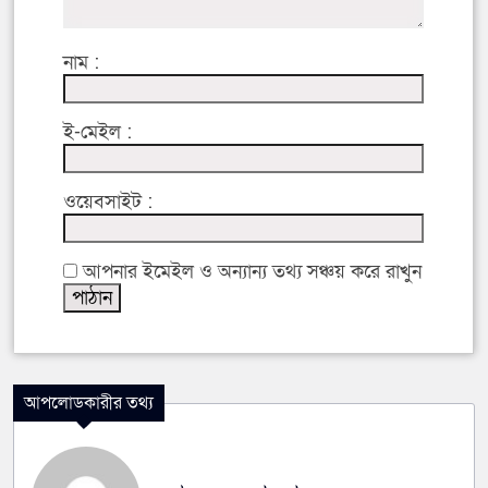
নাম :
ই-মেইল :
ওয়েবসাইট :
আপনার ইমেইল ও অন্যান্য তথ্য সঞ্চয় করে রাখুন
আপলোডকারীর তথ্য