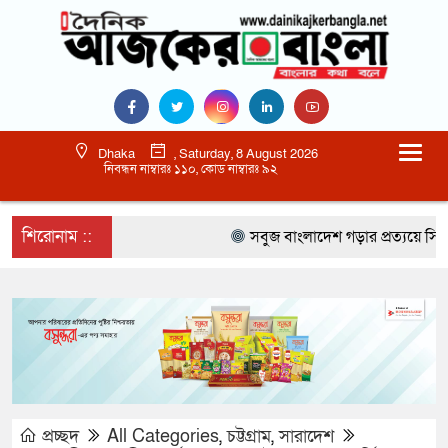
Dhaka
, Saturday, 8 August 2026
নিবন্ধন নাম্বারঃ ১১০, কোড নাম্বারঃ ৯২
শিরোনাম ::
সবুজ বাংলাদেশ গড়ার প্রত্যয়ে সিলেটে বাব
প্রচ্ছদ
All Categories
,
চট্টগ্রাম
,
সারাদেশ