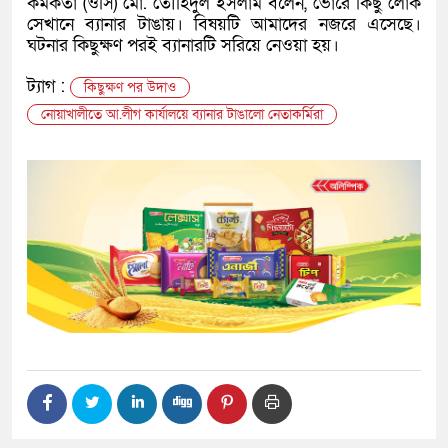
কর্মকর্তা (ওসি) মো. তৌহিদুল ইসলাম বলেন, ভোরে কিছু লোক
সেখানে ব্যানার টাঙায়। বিষয়টি আমাদের নজরে এসেছে।
ঘটনার কিছুক্ষণ পরই ব্যানারটি সরিয়ে নেওয়া হয়।
ট্যাগ :
কিছুক্ষণ পর উদাও
নোয়াখালীতে আ.লীগ কার্যালয়ে ব্যানার টাঙালো নেতাকর্মিরা