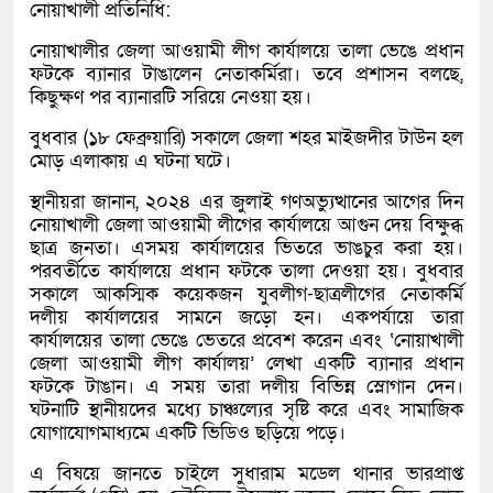
নোয়াখালী প্রতিনিধি:
নোয়াখালীর জেলা আওয়ামী লীগ কার্যালয়ে তালা ভেঙে প্রধান
ফটকে ব্যানার টাঙালেন নেতাকর্মিরা। তবে প্রশাসন বলছে,
কিছুক্ষণ পর ব্যানারটি সরিয়ে নেওয়া হয়।
বুধবার (১৮ ফেব্রুয়ারি) সকালে জেলা শহর মাইজদীর টাউন হল
মোড় এলাকায় এ ঘটনা ঘটে।
স্থানীয়রা জানান, ২০২৪ এর জুলাই গণঅভ্যুত্থানের আগের দিন
নোয়াখালী জেলা আওয়ামী লীগের কার্যালয়ে আগুন দেয় বিক্ষুব্ধ
ছাত্র জনতা। এসময় কার্যালয়ের ভিতরে ভাঙচুর করা হয়।
পরবর্তীতে কার্যালয়ে প্রধান ফটকে তালা দেওয়া হয়। বুধবার
সকালে আকস্মিক কয়েকজন যুবলীগ-ছাত্রলীগের নেতাকর্মি
দলীয় কার্যালয়ের সামনে জড়ো হন। একপর্যায়ে তারা
কার্যালয়ের তালা ভেঙে ভেতরে প্রবেশ করেন এবং ‘নোয়াখালী
জেলা আওয়ামী লীগ কার্যালয়’ লেখা একটি ব্যানার প্রধান
ফটকে টাঙান। এ সময় তারা দলীয় বিভিন্ন স্লোগান দেন।
ঘটনাটি স্থানীয়দের মধ্যে চাঞ্চল্যের সৃষ্টি করে এবং সামাজিক
যোগাযোগমাধ্যমে একটি ভিডিও ছড়িয়ে পড়ে।
এ বিষয়ে জানতে চাইলে সুধারাম মডেল থানার ভারপ্রাপ্ত