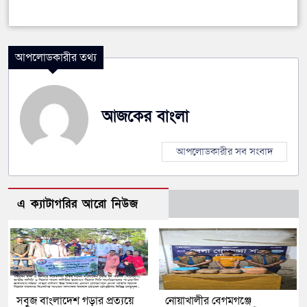
আপলোডকারীর তথ্য
আজকের বাংলা
আপলোডকারীর সব সংবাদ
এ ক্যাটাগরির আরো নিউজ
সবুজ বাংলাদেশ গড়ার প্রত্যয়ে
নোয়াখালীর বেগমগঞ্জে