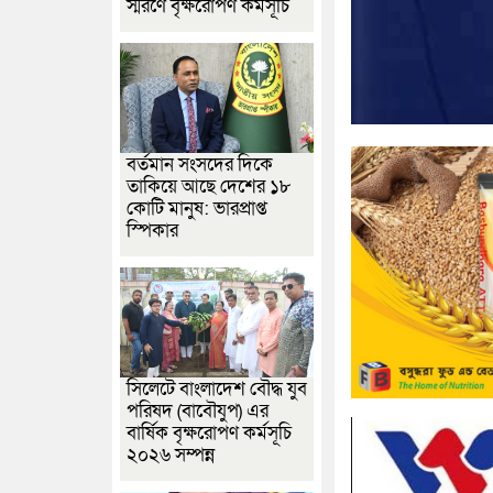
স্মরণে বৃক্ষরোপণ কর্মসূচি
বর্তমান সংসদের দিকে
তাকিয়ে আছে দেশের ১৮
কোটি মানুষ: ভারপ্রাপ্ত
স্পিকার
সিলেটে বাংলাদেশ বৌদ্ধ যুব
পরিষদ (বাবৌযুপ) এর
বার্ষিক বৃক্ষরোপণ কর্মসূচি
২০২৬ সম্পন্ন