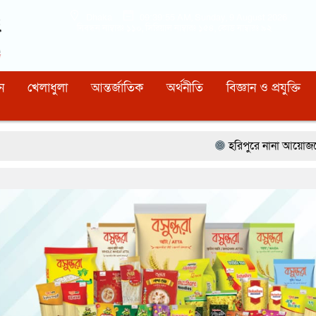
Dhaka
09:39:56 AM
, Sunday, 9 August 2026
নিবন্ধন নাম্বারঃ ১১০, সিরিয়াল নাম্বারঃ ১৫৪, কোড নাম্বারঃ ৯২
ন
খেলাধুলা
আন্তর্জাতিক
অর্থনীতি
বিজ্ঞান ও প্রযুক্তি
হরিপুরে নানা আয়োজনে আন্তর্জাতিক আদিব