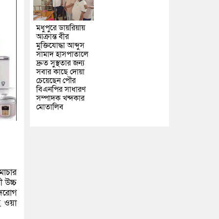
মধুপুরে ডায়রিয়ায়
আক্রান্ত বীর
মুক্তিযোদ্ধা আব্দুস
সামাদ হাসপাতালে
দ্রুত সুস্থতার জন্য
সবার কাছে দোয়া
চেয়েছেন পৌর
বিএনপির সাধারণ
সম্পাদক খন্দকার
মোতালিব
মাচার
ী উচ্চ
ৃদরোগ
ি ওয়া