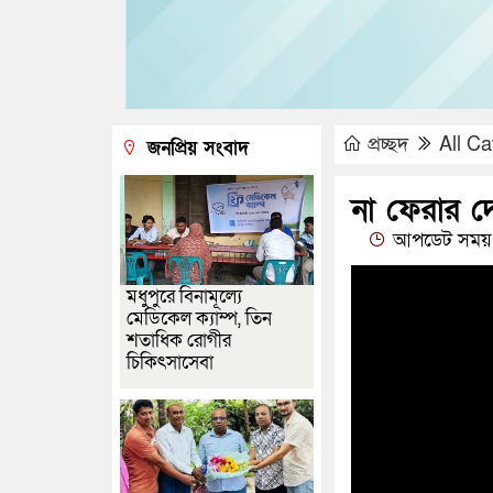
প্রচ্ছদ
All Ca
জনপ্রিয় সংবাদ
না ফেরার দ
আপডেট সময় 
মধুপুরে বিনামূল্যে
মেডিকেল ক্যাম্প, তিন
শতাধিক রোগীর
চিকিৎসাসেবা