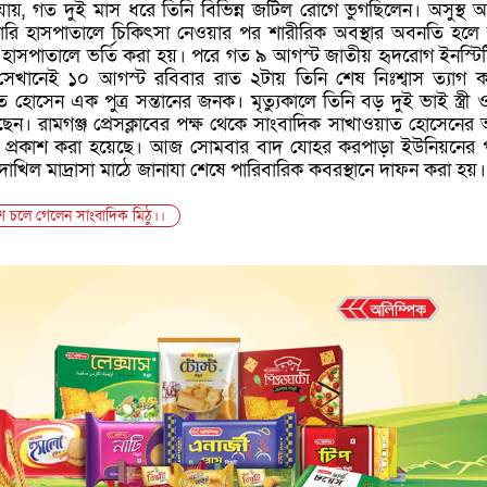
 যায়, গত দুই মাস ধরে তিনি বিভিন্ন জটিল রোগে ভুগছিলেন। অসুস্থ অবস
কারি হাসপাতালে চিকিৎসা নেওয়ার পর শারীরিক অবস্থার অবনতি হলে 
ল হাসপাতালে ভর্তি করা হয়। পরে গত ৯ আগস্ট জাতীয় হৃদরোগ ইনস্টি
। সেখানেই ১০ আগস্ট রবিবার রাত ২টায় তিনি শেষ নিঃশ্বাস ত্যাগ 
 হোসেন এক পুত্র সন্তানের জনক। মৃত্যুকালে তিনি বড় দুই ভাই স্ত্রী
গেছেন। রামগঞ্জ প্রেসক্লাবের পক্ষ থেকে সাংবাদিক সাখাওয়াত হোসেনের
ক প্রকাশ করা হয়েছে। আজ সোমবার বাদ যোহর করপাড়া ইউনিয়নের প
 দাখিল মাদ্রাসা মাঠে জানাযা শেষে পারিবারিক কবরস্থানে দাফন করা হয়।
ে চলে গেলেন সাংবাদিক মিঠু।।