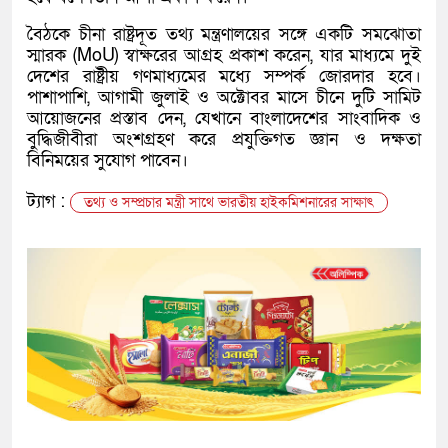
বৈঠকে চীনা রাষ্ট্রদূত তথ্য মন্ত্রণালয়ের সঙ্গে একটি সমঝোতা
স্মারক (MoU) স্বাক্ষরের আগ্রহ প্রকাশ করেন, যার মাধ্যমে দুই
দেশের রাষ্ট্রীয় গণমাধ্যমের মধ্যে সম্পর্ক জোরদার হবে।
পাশাপাশি, আগামী জুলাই ও অক্টোবর মাসে চীনে দুটি সামিট
আয়োজনের প্রস্তাব দেন, যেখানে বাংলাদেশের সাংবাদিক ও
বুদ্ধিজীবীরা অংশগ্রহণ করে প্রযুক্তিগত জ্ঞান ও দক্ষতা
বিনিময়ের সুযোগ পাবেন।
ট্যাগ :
তথ্য ও সম্প্রচার মন্ত্রী সাথে ভারতীয় হাইকমিশনারের সাক্ষাৎ