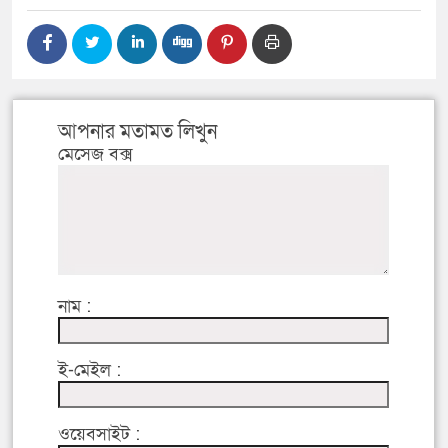
আপনার মতামত লিখুন
মেসেজ বক্স
নাম :
ই-মেইল :
ওয়েবসাইট :