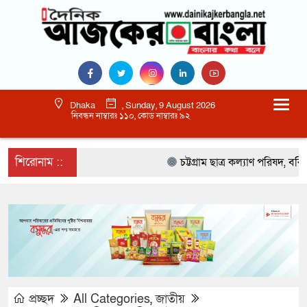
Dhaka
, Sunday, 9 August 2026
নিবন্ধন নাম্বারঃ ১১০, কোড নাম্বারঃ ৯২
শিরোনাম ::
চট্টগ্রাম ছাত্র কল্যাণ পরিষদ, বরিশাল 
প্রচ্ছদ
All Categories
,
জাতীয়