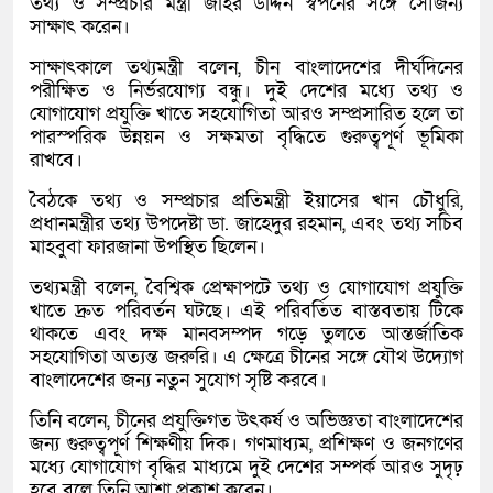
তথ্য ও সম্প্রচার মন্ত্রী জহির উদ্দিন স্বপনের সঙ্গে সৌজন্য
সাক্ষাৎ করেন।
সাক্ষাৎকালে তথ্যমন্ত্রী বলেন, চীন বাংলাদেশের দীর্ঘদিনের
পরীক্ষিত ও নির্ভরযোগ্য বন্ধু। দুই দেশের মধ্যে তথ্য ও
যোগাযোগ প্রযুক্তি খাতে সহযোগিতা আরও সম্প্রসারিত হলে তা
পারস্পরিক উন্নয়ন ও সক্ষমতা বৃদ্ধিতে গুরুত্বপূর্ণ ভূমিকা
রাখবে।
বৈঠকে তথ্য ও সম্প্রচার প্রতিমন্ত্রী ইয়াসের খান চৌধুরি,
প্রধানমন্ত্রীর তথ্য উপদেষ্টা ডা. জাহেদুর রহমান, এবং তথ্য সচিব
মাহবুবা ফারজানা উপস্থিত ছিলেন।
তথ্যমন্ত্রী বলেন, বৈশ্বিক প্রেক্ষাপটে তথ্য ও যোগাযোগ প্রযুক্তি
খাতে দ্রুত পরিবর্তন ঘটছে। এই পরিবর্তিত বাস্তবতায় টিকে
থাকতে এবং দক্ষ মানবসম্পদ গড়ে তুলতে আন্তর্জাতিক
সহযোগিতা অত্যন্ত জরুরি। এ ক্ষেত্রে চীনের সঙ্গে যৌথ উদ্যোগ
বাংলাদেশের জন্য নতুন সুযোগ সৃষ্টি করবে।
তিনি বলেন, চীনের প্রযুক্তিগত উৎকর্ষ ও অভিজ্ঞতা বাংলাদেশের
জন্য গুরুত্বপূর্ণ শিক্ষণীয় দিক। গণমাধ্যম, প্রশিক্ষণ ও জনগণের
মধ্যে যোগাযোগ বৃদ্ধির মাধ্যমে দুই দেশের সম্পর্ক আরও সুদৃঢ়
হবে বলে তিনি আশা প্রকাশ করেন।