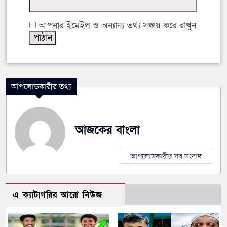
আপনার ইমেইল ও অন্যান্য তথ্য সঞ্চয় করে রাখুন
আপলোডকারীর তথ্য
আজকের বাংলা
আপলোডকারীর সব সংবাদ
এ ক্যাটাগরির আরো নিউজ