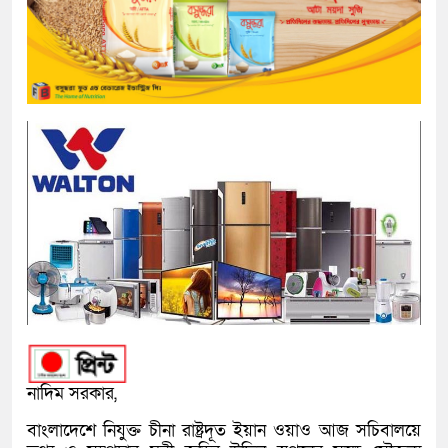
নাদিম সরকার,
বাংলাদেশে নিযুক্ত চীনা রাষ্ট্রদূত ইয়ান ওয়াও আজ সচিবালয়ে