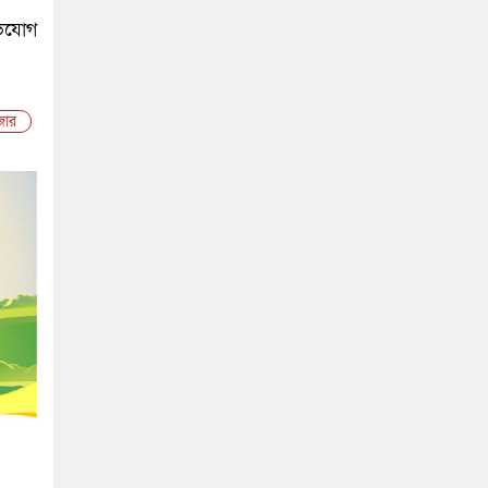
ভিযোগ
জার