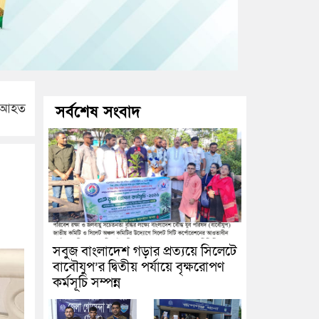
র আহত
সর্বশেষ সংবাদ
সবুজ বাংলাদেশ গড়ার প্রত্যয়ে সিলেটে
বাবৌযুপ’র দ্বিতীয় পর্যায়ে বৃক্ষরোপণ
কর্মসূচি সম্পন্ন