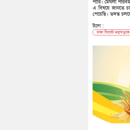
পারি। মেঘলা পরিবহ
এ বিষয়ে জানতে চাই
পেয়েছি। তদন্ত চলছে
ট্যাগ :
ঢাকা সিলেট মহাসড়কে 