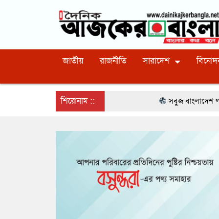
জাতীয়
রাজনীতি
সারাদেশ
বিনোদ
শিরোনাম ::
সবুজ বাংলাদেশ গড়ার প্রত্যয়ে সিলেটে বাবৌয