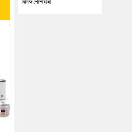
আনন্দ শোভাযাত্রা