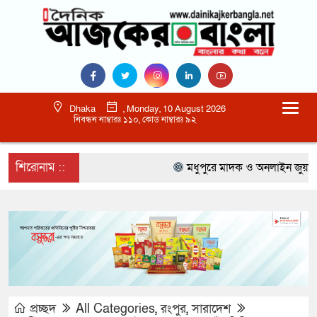
Dhaka
, Monday, 10 August 2026
নিবন্ধন নাম্বারঃ ১১০, কোড নাম্বারঃ ৯২
শিরোনাম ::
মধুপুরে মাদক ও অনলাইন জুয়া প্রত
প্রচ্ছদ
All Categories
,
রংপুর
,
সারাদেশ