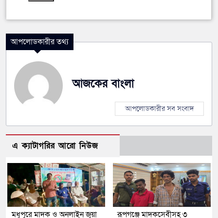
আপলোডকারীর তথ্য
আজকের বাংলা
আপলোডকারীর সব সংবাদ
এ ক্যাটাগরির আরো নিউজ
মধুপুরে মাদক ও অনলাইন জুয়া
রূপগঞ্জে মাদকসেবীসহ ৩