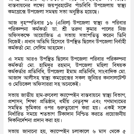
বাস্তবায়নের লক্ষ্যে জয়পুরহাটের পাঁচবিবি উপজেলায় স্বাস্থ্য
কমপ্লেক্সে উপজেলা সমন্বয় সভা অনুষ্ঠিত হয়েছে।
আজ বৃহস্পতিবার ১৬ (এপ্রিল) উপজেলা স্বাস্থ্য ও পরিবার
পরিকল্পনা কর্মকর্তা ডা. শ্রী তরুণ কুমার পালের নিজ
অফিসকক্ষে আয়োজিত এ সভায় সভাপতিত্ব করেন তিনি
নিজেই। প্রধান অতিথি হিসেবে উপস্থিত ছিলেন উপজেলা নির্বাহী
কর্মকর্তা মো. সেলিম আহমেদ।
এ সময় আরও উপস্থিত ছিলেন উপজেলা পরিবার পরিকল্পনা
কর্মকর্তা মো. হামিদুর রহমান, উপজেলা মহিলা বিষয়ক
কর্মকর্তার প্রতিনিধি, উপজেলা ইমাম প্রতিনিধি, সাংবাদিক মো.
আজাদ আলীসহ স্বাস্থ্য কমপ্লেক্সের সকল জুনিয়র কনসালটেন্ট
ও মেডিকেল অফিসাররা সহ অনেকেই।
সভায় জাতীয় হাম-রুবেলা ক্যাম্পেইন বাস্তবায়নে স্বাস্থ্য বিভাগ,
প্রশাসন, শিক্ষা প্রতিষ্ঠান, ধর্মীয় নেতৃবৃন্দ এবং গণমাধ্যমের
সমন্বিত ভূমিকার ওপর গুরুত্বারোপ করা হয়। একই সঙ্গে
নির্ধারিত সময়ে শতভাগ টিকাদান নিশ্চিত করতে প্রয়োজনীয়
দিকনির্দেশনা প্রদান করা হয়।
সভায় জানানো হয়, ক্যাম্পেইন চলাকালে ৬ মাস থেকে ৫