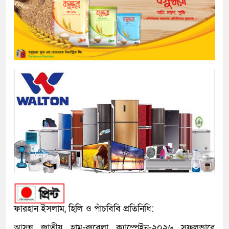
ফারহান ইসলাম, হিলি ও পাঁচবিবি প্রতিনিধি:
আসন্ন জাতীয় হাম-রুবেলা ক্যাম্পেইন-২০২৬ সফলভাবে