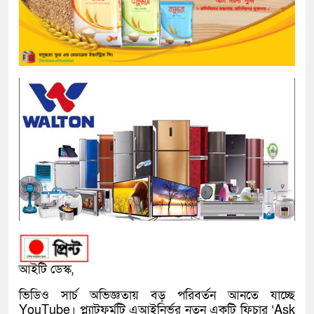
আইটি ডেস্ক,
ভিডিও সার্চ অভিজ্ঞতায় বড় পরিবর্তন আনতে যাচ্ছে
YouTube
। প্ল্যাটফর্মটি এআইনির্ভর নতুন একটি ফিচার ‘Ask