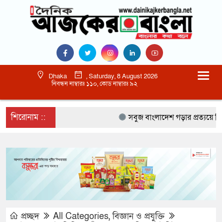
Dhaka
, Saturday, 8 August 2026
নিবন্ধন নাম্বারঃ ১১০, কোড নাম্বারঃ ৯২
শিরোনাম ::
সবুজ বাংলাদেশ গড়ার প্রত্যয়ে সিলেটে বা
প্রচ্ছদ
All Categories
,
বিজ্ঞান ও প্রযুক্তি