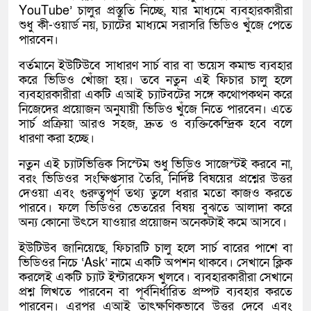
YouTube’ চালুর প্রস্তুতি নিচ্ছে, যার মাধ্যমে ব্যবহারকারীরা
শুধু কী-ওয়ার্ড নয়, চ্যাটের মাধ্যমে সরাসরি ভিডিও খুঁজে পেতে
পারবেন।
বর্তমানে ইউটিউবে সাধারণ সার্চ বার বা ভয়েস কমান্ড ব্যবহার
করে ভিডিও খোঁজা হয়। তবে নতুন এই ফিচার চালু হলে
ব্যবহারকারীরা একটি এআই চ্যাটবটের সঙ্গে কথোপকথন করে
নিজেদের প্রয়োজন অনুযায়ী ভিডিও খুঁজে নিতে পারবেন। এতে
সার্চ প্রক্রিয়া আরও সহজ, দ্রুত ও ব্যক্তিকেন্দ্রিক হবে বলে
ধারণা করা হচ্ছে।
নতুন এই চ্যাটভিত্তিক সিস্টেম শুধু ভিডিও সাজেস্টই করবে না,
বরং ভিডিওর সংক্ষিপ্তসার তৈরি, নির্দিষ্ট বিষয়ের প্রশ্নের উত্তর
দেওয়া এবং গুরুত্বপূর্ণ তথ্য তুলে ধরার মতো কাজও করতে
পারবে। ফলে ভিডিওর ভেতরের বিষয় বুঝতে আলাদা করে
অন্য কোনো উৎসে যাওয়ার প্রয়োজন অনেকটাই কমে আসবে।
ইউটিউব জানিয়েছে, ফিচারটি চালু হলে সার্চ বারের পাশে বা
ভিডিওর নিচে ‘Ask’ নামে একটি অপশন থাকবে। সেখানে ক্লিক
করলেই একটি চ্যাট ইন্টারফেস খুলবে। ব্যবহারকারীরা সেখানে
প্রশ্ন লিখতে পারবেন বা পূর্বনির্ধারিত প্রম্পট ব্যবহার করতে
পারবেন। এরপর এআই তাৎক্ষণিকভাবে উত্তর দেবে এবং