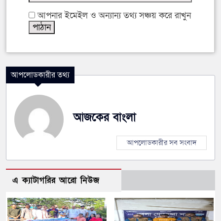
আপনার ইমেইল ও অন্যান্য তথ্য সঞ্চয় করে রাখুন
আপলোডকারীর তথ্য
আজকের বাংলা
আপলোডকারীর সব সংবাদ
এ ক্যাটাগরির আরো নিউজ