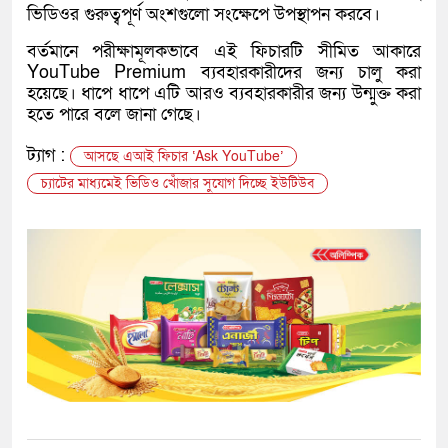
ভিডিওর গুরুত্বপূর্ণ অংশগুলো সংক্ষেপে উপস্থাপন করবে।
বর্তমানে পরীক্ষামূলকভাবে এই ফিচারটি সীমিত আকারে
YouTube Premium
ব্যবহারকারীদের জন্য চালু করা
হয়েছে। ধাপে ধাপে এটি আরও ব্যবহারকারীর জন্য উন্মুক্ত করা
হতে পারে বলে জানা গেছে।
ট্যাগ :
আসছে এআই ফিচার ‘Ask YouTube’
চ্যাটের মাধ্যমেই ভিডিও খোঁজার সুযোগ দিচ্ছে ইউটিউব