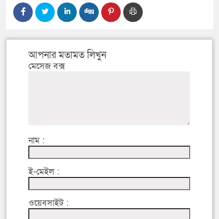
আপনার মতামত লিখুন
মেসেজ বক্স
নাম :
ই-মেইল :
ওয়েবসাইট :