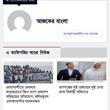
আপলোডকারীর তথ্য
আজকের বাংলা
আপলোডকারীর সব সংবাদ
এ ক্যাটাগরির আরো নিউজ
নোয়াখালীতে মেঘনার
রূপগঞ্জের দুই প্রজন্মের দুই সেরা
ভাঙনরোধে জিও ব্যাগ প্রকল্পে
থানা নির্বাহী অফিসার
অনিয়মের অভিযোগ, নদীরকূলে
এলাকাবাসীর মানববন্ধন