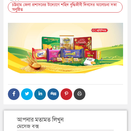
চট্টগ্রাম জেলা প্রশাসনের উদ্যোগে শহিদ বুদ্ধিজীবী দিবসের আলোচনা সভা
অনুষ্ঠিত
আপনার মতামত লিখুন
মেসেজ বক্স