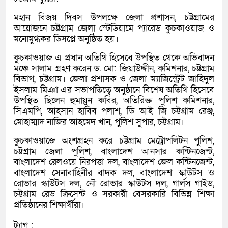
মহান বিজয় দিবস উপলক্ষে জেলা প্রশাসন, চট্টগ্রামের
আয়োজনে চট্টগ্রাম জেলা স্টেডিয়ামে প্যারেড কুচকাওয়াজ ও
মনোমুগ্ধকর ডিসপ্লে অনুষ্ঠিত হয়।
কুচকাওয়াজ এ প্রধান অতিথি হিসেবে উপস্থিত থেকে অভিবাদন
মঞ্চে সালাম গ্রহণ করেন ড. মো: জিয়াউদ্দীন, কমিশনার, চট্টগ্রাম
বিভাগ, চট্টগ্রাম। জেলা প্রশাসক ও জেলা ম্যাজিস্ট্রেট জাহিদুল
ইসলাম মিঞা এর সভাপতিত্বে অনুষ্ঠানে বিশেষ অতিথি হিসেবে
উপস্থিত ছিলেন হুমায়ুন কবির, অতিরিক্ত পুলিশ কমিশনার,
সিএমপি, আহসান হাবিব পলাশ, ডি আই জি চট্টগ্রাম রেঞ্জ,
মোহাম্মাদ নাজির আহমেদ খান, পুলিশ সুপার, চট্টগ্রাম।
কুচকাওয়াজে অংশগ্রহন করে চট্টগ্রাম মেট্রোপলিটন পুলিশ,
চট্টগ্রাম জেলা পুলিশ, বাংলাদেশ আনসার কন্টিনজেন্ট,
বাংলাদেশ রেলওয়ে নিরপত্তা দল, বাংলাদেশ জেল কন্টিনজেন্ট,
বাংলাদেশ সেনাবাহিনীর বাদক দল, বাংলাদেশ স্কাউটস ও
রোভার স্কাউটস দল, নৌ রোভার স্কাউটস দল, গার্লস গাইড,
চট্টগ্রাম রেড ক্রিসেন্ট ও সরকারী বেসরকারি বিভিন্ন শিক্ষা
প্রতিষ্ঠানের শিক্ষার্থীরা।
ট্যাগ :