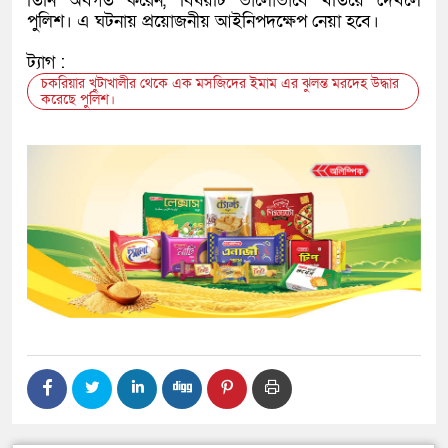
তিনি অবগত করেন, বিষয়টি ভালোভাবে খতিয়ে দেখলে
পুলিশ। এ ঘটনায় প্রয়োজনীয় আইনিপদক্ষেপ নেয়া হবে।
ট্যাগ :
চকরিয়ার খুটাখালীর থেকে এক মসজিদের ইমাম এর ঝুলন্ত মরদেহ উদ্ধার
করেছে পুলিশ।