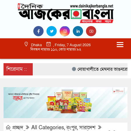
Dhaka
, Friday, 7 August 2026
নিবন্ধন নাম্বারঃ ১১০, কোড নাম্বারঃ ৯২
শিরোনাম ::
নোয়াখালীতে মেঘনার ভাঙনরোধে জিও 
প্রচ্ছদ
All Categories
,
রংপুর
,
সারাদেশ