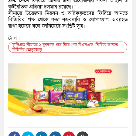
দ্রুত দেশে ফিরিয়ে আনার জন্য প্রয়োজনীয় সকল আইনি ও
কূটনৈতিক প্রক্রিয়া চলমান রয়েছে।”
সীমান্তে উত্তেজনা নিরসন ও আটককৃতদের ফিরিয়ে আনতে
বিজিবির পক্ষ থেকে কড়া নজরদারি ও যোগাযোগ অব্যাহত
রাখা হয়েছে বলে জানিয়েছে সংশ্লিষ্ট সূত্র।
ট্যাগ :
কুড়িগ্রাম সীমান্তে ২ যুবককে ধরে নিয়ে গেল বিএসএফ: ফিরিয়ে আনতে
বিজিবির তোড়জোড়