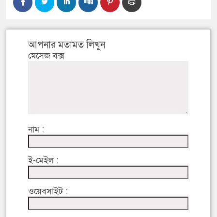
আপনার মতামত লিখুন
মেসেজ বক্স
নাম :
ই-মেইল :
ওয়েবসাইট :