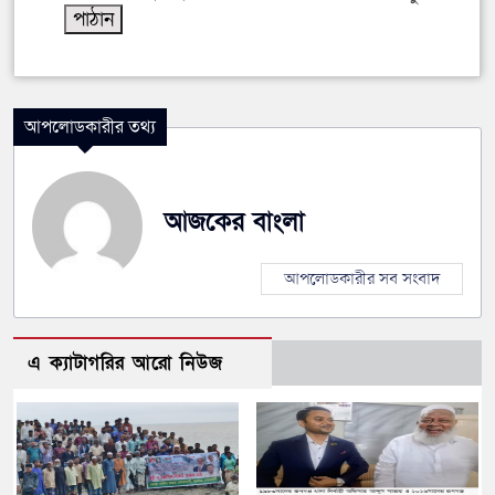
আপলোডকারীর তথ্য
আজকের বাংলা
আপলোডকারীর সব সংবাদ
এ ক্যাটাগরির আরো নিউজ