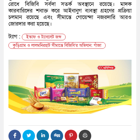
রোধে বিজিবি সর্বদা সতর্ক অবস্থানে রয়েছে। মাদক
কারবারিদের শনাক্ত করে আইনানুগ ব্যবস্থা গ্রহণের প্রক্রিয়া
চলমান রয়েছে এবং সীমান্তে গোয়েন্দা নজরদারি আরও
জোরদার করা হয়েছে।
ট্যাগ :
ইস্কাফ ও ট্যাবলেট জব্দ
কুড়িগ্রাম ও লালমনিরহাট সীমান্তে বিজিবি’র অভিযান: গাঁজা