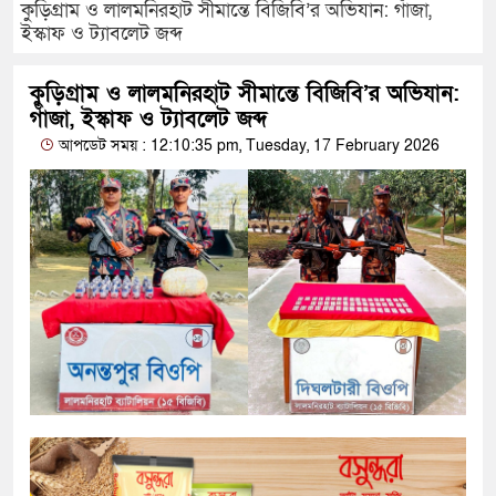
কুড়িগ্রাম ও লালমনিরহাট সীমান্তে বিজিবি’র অভিযান: গাঁজা,
ইস্কাফ ও ট্যাবলেট জব্দ
কুড়িগ্রাম ও লালমনিরহাট সীমান্তে বিজিবি’র অভিযান:
গাঁজা, ইস্কাফ ও ট্যাবলেট জব্দ
আপডেট সময় : 12:10:35 pm, Tuesday, 17 February 2026