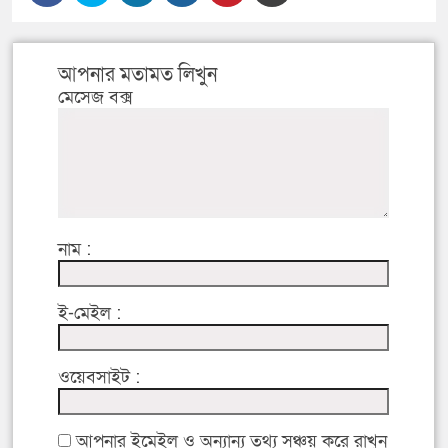
আপনার মতামত লিখুন
মেসেজ বক্স
নাম :
ই-মেইল :
ওয়েবসাইট :
আপনার ইমেইল ও অন্যান্য তথ্য সঞ্চয় করে রাখুন