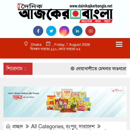
Dhaka
, Friday, 7 August 2026
নিবন্ধন নাম্বারঃ ১১০, কোড নাম্বারঃ ৯২
শিরোনাম ::
নোয়াখালীতে মেঘনার ভাঙনরোধে জিও ব
প্রচ্ছদ
All Categories
,
রংপুর
,
সারাদেশ