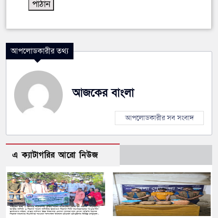
আপলোডকারীর তথ্য
আজকের বাংলা
আপলোডকারীর সব সংবাদ
এ ক্যাটাগরির আরো নিউজ