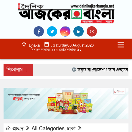
Dhaka
, Saturday, 8 August 2026
নিবন্ধন নাম্বারঃ ১১০, কোড নাম্বারঃ ৯২
শিরোনাম ::
সবুজ বাংলাদেশ গড়ার প্রত্যয়ে সিলেটে ব
প্রচ্ছদ
All Categories
,
ঢাকা