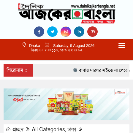
Dhaka
, Saturday, 8 August 2026
নিবন্ধন নাম্বারঃ ১১০, কোড নাম্বারঃ ৯২
শিরোনাম ::
বাবার মারধর সইতে না পেরে ৫০০ র
প্রচ্ছদ
All Categories
,
ঢাকা