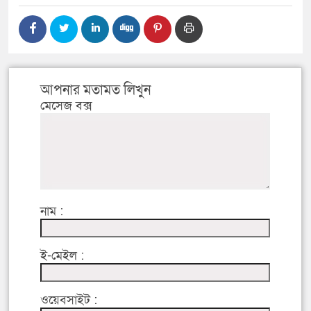
আপনার মতামত লিখুন
মেসেজ বক্স
নাম :
ই-মেইল :
ওয়েবসাইট :