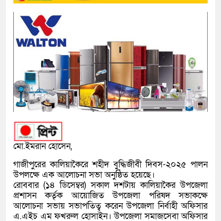
মো.ইমরান হোসেন,
গাজীপুরের কালিয়াকৈরে শহীদ বুদ্ধিজীবী দিবস-২০২৫ পালন
উপলক্ষে এক আলোচনা সভা অনুষ্ঠিত হয়েছে।
রোববার (১৪ ডিসেম্বর) সকাল দশটায় কালিয়াকৈর উপজেলা
প্রশাসন কর্তৃক আয়োজিত উপজেলা পরিষদ সভাকক্ষে
আলোচনা সভায় সভাপতিত্ব করেন উপজেলা নির্বাহী অফিসার
এ.এইচ এম ফখরুল হোসাইন। উপজেলা সমাজসেবা অফিসার